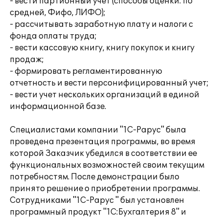
- вести партионный учет (способы оценки: по
средней, Фифо, ЛИФО);
- рассчитывать заработную плату и налоги с
фонда оплаты труда;
- вести кассовую книгу, книгу покупок и книгу
продаж;
- формировать регламентированную
отчетность и вести персонифицированный учет;
- вести учет нескольких организаций в единой
информационной базе.
Специалистами компании "1С-Рарус" была
проведена презентация программы, во время
которой Заказчик убедился в соответствии ее
функциональных возможностей своим текущим
потребностям. После демонстрации было
принято решение о приобретении программы.
Сотрудниками "1С-Рарус " был установлен
программный продукт "1С:Бухгалтерия 8" и