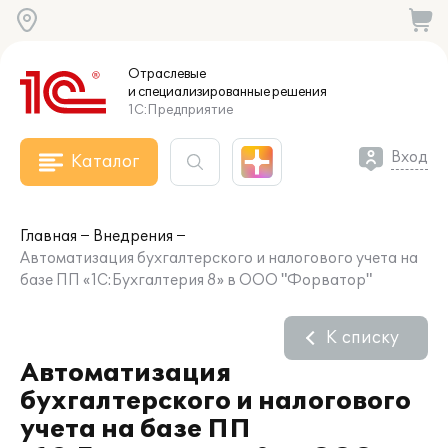
Отраслевые
и специализированные
решения
1С:Предприятие
Вход
Каталог
Главная
Внедрения
Автоматизация бухгалтерского и налогового учета на
базе ПП «1С:Бухгалтерия 8» в ООО "Форватор"
К списку
Автоматизация
бухгалтерского и налогового
учета на базе ПП