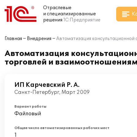
Отраслевые
К
и специализированные
решения
1С:Предприятие
Главная
Внедрения
Автоматизация консультационной о
Автоматизация консультационн
торговлей и взаимоотношениями
ИП Карчевский Р. А.
Санкт-Петербург, Март 2009
Вариант работы
Файловый
Общее число автоматизированных рабочих мест
1