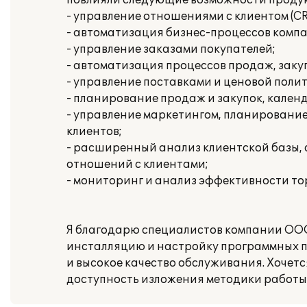
повлияли следующие возможности продук
- управление отношениями с клиентом (CR
- автоматизация бизнес-процессов комп
- управление заказами покупателей;
- автоматизация процессов продаж, заку
- управление поставками и ценовой поли
- планирование продаж и закупок, кален
- управление маркетингом, планировани
клиентов;
- расширенный анализ клиентской базы,
отношений с клиентами;
- мониторинг и анализ эффективности то
Я благодарю специалистов компании ООО
инсталляцию и настройку программных п
и высокое качество обслуживания. Хочет
доступность изложения методики работы