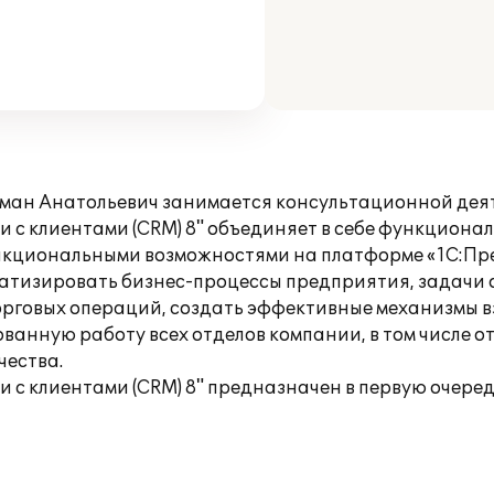
ан Анатольевич занимается консультационной дея
 с клиентами (CRM) 8" объединяет в себе функциона
кциональными возможностями на платформе «1С:Пре
матизировать бизнес-процессы предприятия, задачи 
торговых операций, создать эффективные механизмы
ванную работу всех отделов компании, в том числе от
чества.
с клиентами (CRM) 8" предназначен в первую очеред