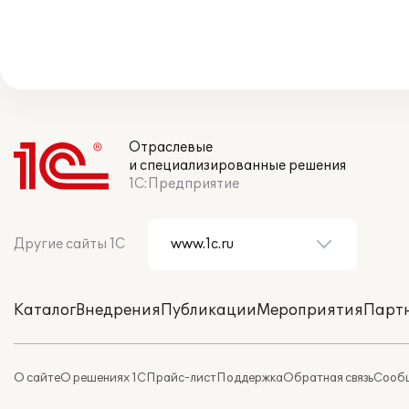
Отраслевые
и специализированные решения
1С:Предприятие
Другие сайты 1С
Каталог
Внедрения
Публикации
Мероприятия
Парт
О сайте
О решениях 1С
Прайс-лист
Поддержка
Обратная связь
Сообщ