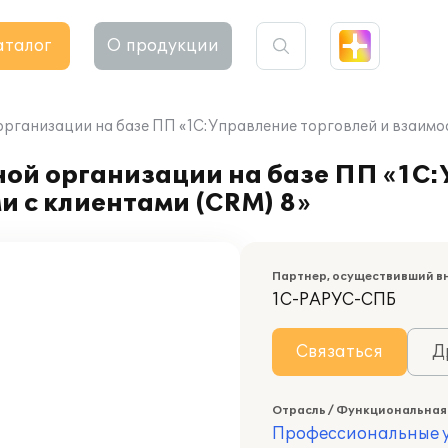
аталог
О продукции
рганизации на базе ПП «1С:Управление торговлей и взаимо
ой организации на базе ПП «1С
 с клиентами (CRM) 8»
Партнер, осуществивший в
1С-РАРУС-СПБ
Связаться
Д
Отрасль / Функциональная
Профессиональные у