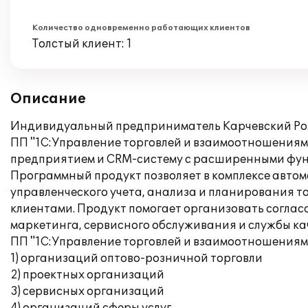
Количество одновременно работающих клиентов
Толстый клиент: 1
Описание
Индивидуальный предприниматель Карчевский Ром
ПП "1С:Управление торговлей и взаимоотношениями
предприятием и CRM-систему с расширенными фун
Программный продукт позволяет в комплексе авто
управленческого учета, анализа и планирования 
клиентами. Продукт помогает организовать согласо
маркетинга, сервисного обслуживания и службы ка
ПП "1С:Управление торговлей и взаимоотношениями 
1) организаций оптово-розничной торговли
2) проектных организаций
3) сервисных организаций