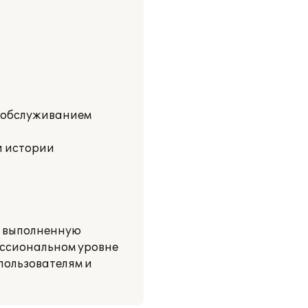
е обслуживанием
и истории
о выполненную
ессиональном уровне
пользователям и