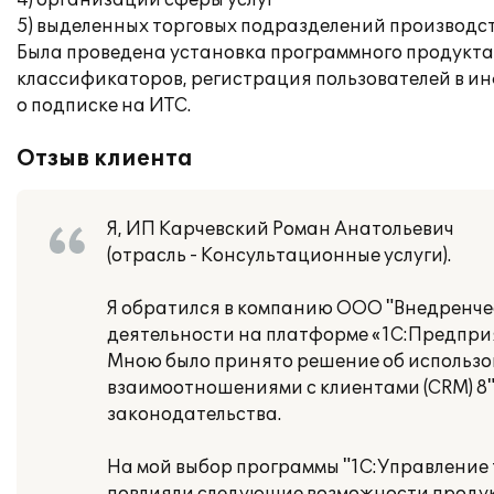
4) организаций сферы услуг
5) выделенных торговых подразделений производст
Была проведена установка программного продукта,
классификаторов, регистрация пользователей в и
о подписке на ИТС.
Отзыв клиента
Я, ИП Карчевский Роман Анатольевич
(отрасль - Консультационные услуги).
Я обратился в компанию ООО "Внедренче
деятельности на платформе «1С:Предприя
Мною было принято решение об использо
взаимоотношениями с клиентами (CRM) 8"
законодательства.
На мой выбор программы "1С:Управление 