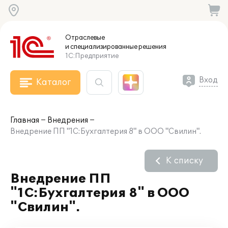
Отраслевые
и специализированные
решения
1С:Предприятие
Вход
Каталог
Главная
Внедрения
Внедрение ПП "1С:Бухгалтерия 8" в ООО "Свилин".
К списку
Внедрение ПП
"1С:Бухгалтерия 8" в ООО
"Свилин".