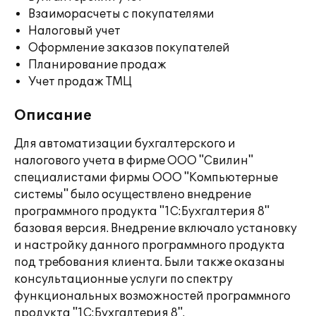
Взаиморасчеты с покупателями
Налоговый учет
Оформление заказов покупателей
Планирование продаж
Учет продаж ТМЦ
Описание
Для автоматизации бухгалтерского и
налогового учета в фирме ООО "Свилин"
специалистами фирмы ООО "Компьютерные
системы" было осуществлено внедрение
программного продукта "1С:Бухгалтерия 8"
базовая версия. Внедрение включало установку
и настройку данного программного продукта
под требования клиента. Были также оказаны
консультационные услуги по спектру
функциональных возможностей программного
продукта "1С:Бухгалтерия 8".