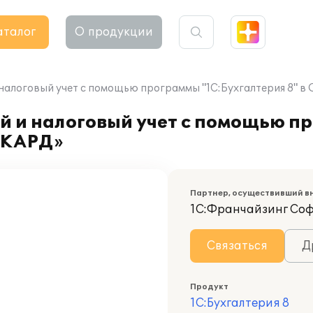
аталог
О продукции
 налоговый учет с помощью программы "1С:Бухгалтерия 8"
й и налоговый учет с помощью п
ИКАРД»
Партнер, осуществивший в
1С:Франчайзинг Со
Связаться
Д
Продукт
1С:Бухгалтерия 8