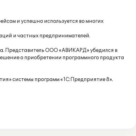
йсом и успешно используется во многих
заций и частных предпринимателей.
а. Представитель ООО «АВИКАРД» убедился в
решение о приобретении программного продукта
тия» системы программ «1С:Предприятие 8».