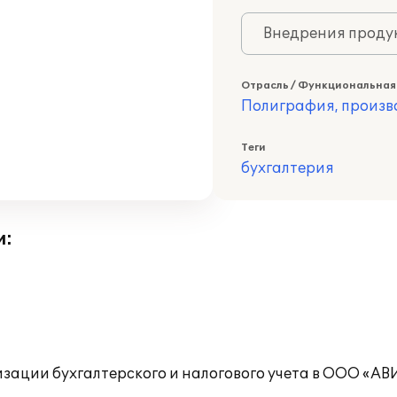
Внедрения продук
Отрасль / Функциональная
Полиграфия, произв
Теги
бухгалтерия
и:
тизации бухгалтерского и налогового учета в ООО «