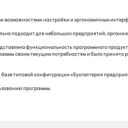
ми возможностями настройки и эргономичным интерфе
ально подходит для небольших предприятий, органи
дставлена функциональность программного продукт
раммы своим текущим потребностям и было принято 
а базе типовой конфигурации «Бухгалтерия предприя
ьзованию программы.