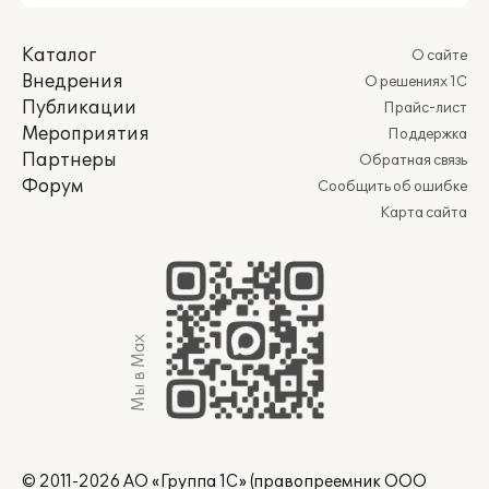
Каталог
О сайте
Внедрения
О решениях 1С
Публикации
Прайс-лист
Мероприятия
Поддержка
Партнеры
Обратная связь
Форум
Сообщить об ошибке
Карта сайта
Мы в Max
© 2011-2026 АО «Группа 1С» (правопреемник ООО