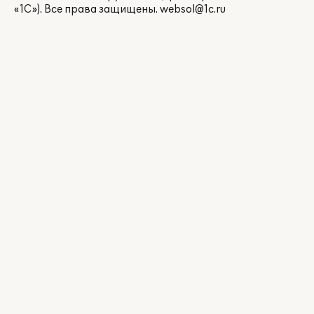
«1С»). Все права защищены.
websol@1c.ru