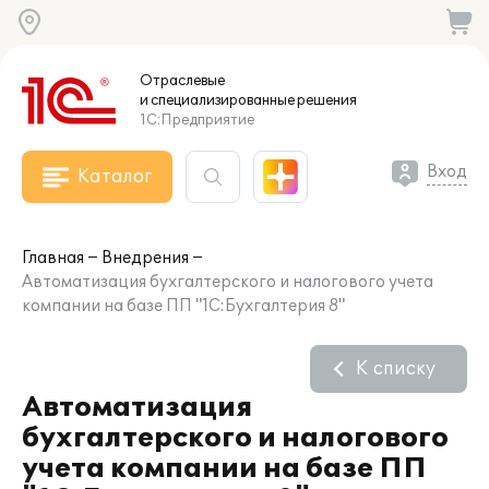
Отраслевые
и специализированные
решения
1С:Предприятие
Вход
Каталог
Главная
Внедрения
Автоматизация бухгалтерского и налогового учета
компании на базе ПП "1С:Бухгалтерия 8"
К списку
Автоматизация
бухгалтерского и налогового
учета компании на базе ПП