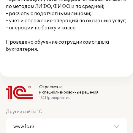
по методам ЛИФО, ФИФО и по средней;
- расчеты с подотчетными лицами;
- учет и отражение операций по оказанию услуг;
- операции по банку и кассе.
Проведено обучение сотрудников отдела
Бухгалтерия.
Отраслевые
и специализированные решения
1С:Предприятие
Другие сайты 1С