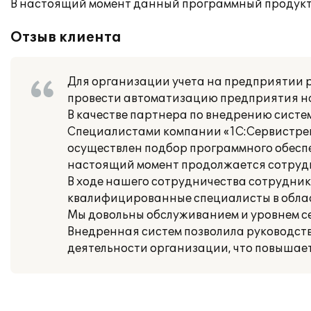
В настоящий момент данный программный продукт
Отзыв клиента
Для организации учета на предприятии 
провести автоматизацию предприятия на 
В качестве партнера по внедрению сист
Специалистами компании «1С:Сервистренд
осуществлен подбор программного обеспе
настоящий момент продолжается сотрудн
В ходе нашего сотрудничества сотрудник
квалифицированные специалисты в област
Мы довольны обслуживанием и уровнем с
Внедренная систем позволила руководст
деятельности организации, что повышае