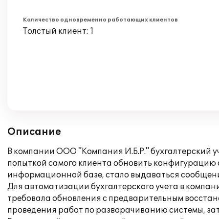
Количество одновременно работающих клиентов
Толстый клиент: 1
Описание
В компании ООО "Компания И.Б.Р." бухгалтерский у
попыткой самого клиента обновить конфигурацию с
информационной базе, стало выдаваться сообщени
Для автоматизации бухгалтерского учета в компан
требовала обновления с предварительным восстан
проведения работ по разворачиванию системы, за