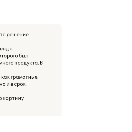
ято решение
енд».
оторого был
ного продукта. В
 как грамотные,
 и в срок.
ю картину