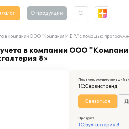
аталог
О продукции
та в компании ООО "Компания И.Б.Р." с помощью программно
учета в компании ООО "Компания
хгалтерия 8»
Партнер, осуществивший в
1С:Сервистренд
Связаться
Д
Продукт
1С:Бухгалтерия 8