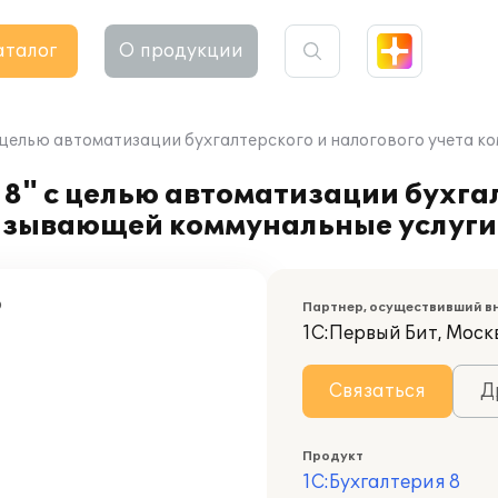
аталог
О продукции
с целью автоматизации бухгалтерского и налогового учета 
8" с целью автоматизации бухга
казывающей коммунальные услуги
9
Партнер, осуществивший в
1С:Первый Бит, Моск
Связаться
Д
Продукт
1С:Бухгалтерия 8