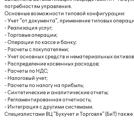
потребностям управления.
Основные возможности типовой конфигурации:
- Учет "от документа", применение типовых операц
- Реализация услуг;
- Торговые операции;
- Операции по кассе и банку;
- Расчеты с покупателями;
- Учет основных средств и нематериальных активов
- Распределение косвенных расходов;
- Расчеты по НДС;
- Налоговый учет;
- Расчеты по налогу на прибыль;
- Синтетические и аналитические отчеты;
- Регламентированная отчетность;
- Интеграция с другими системами.
Специалистами ВЦ "Бухучет и Торговля" (БиТ) такж