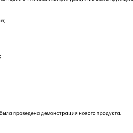
ий;
;
е была проведена демонстрация нового продукта.