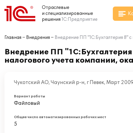
Отраслевые
К
и специализированные
решения
1С:Предприятие
Главная
Внедрения
Внедрение ПП "1С:Бухгалтерия 8" 
Внедрение ПП "1С:Бухгалтерия 
налогового учета компании, о
Чукотский АО, Чаунский р-н, г Певек, Март 200
Вариант работы
Файловый
Общее число автоматизированных рабочих мест
5