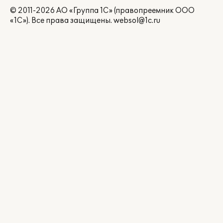
© 2011-2026 АО «Группа 1С» (правопреемник ООО
«1С»). Все права защищены.
websol@1c.ru