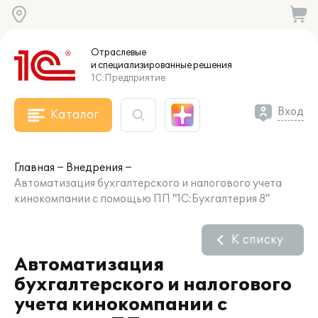
Отраслевые
и специализированные
решения
1С:Предприятие
Вход
Каталог
Главная
Внедрения
Автоматизация бухгалтерского и налогового учета
кинокомпании с помощью ПП "1С:Бухгалтерия 8"
К списку
Автоматизация
бухгалтерского и налогового
учета кинокомпании с