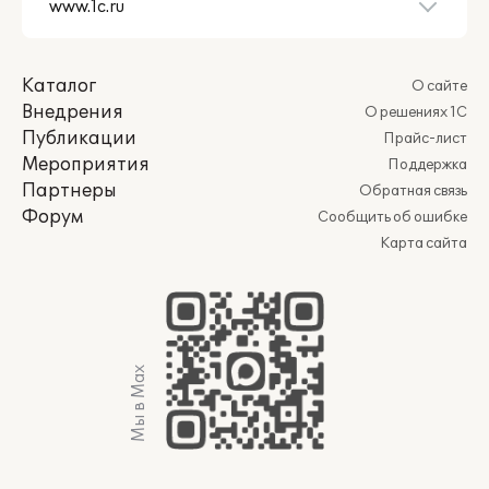
Каталог
О сайте
Внедрения
О решениях 1С
Публикации
Прайс-лист
Мероприятия
Поддержка
Партнеры
Обратная связь
Форум
Сообщить об ошибке
Карта сайта
Мы в Max