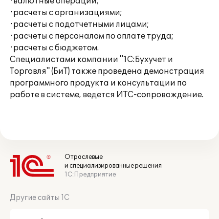
·валютные операции;
·расчеты с организациями;
·расчеты с подотчетными лицами;
·расчеты с персоналом по оплате труда;
·расчеты с бюджетом.
Специалистами компании "1С:Бухучет и
Торговля" (БиТ) также проведена демонстрация
программного продукта и консультации по
работе в системе, ведется ИТС-сопровождение.
Отраслевые
и специализированные решения
1С:Предприятие
Другие сайты 1С