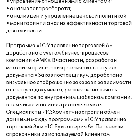
• управление отношениями с клиентами;
• анализ товарооборота;
• анализ цен и управление ценовой политикой;
• мониторинг и анализ эффективности торговой
деятельности.
Программа «1С:Управление торговлей 8»
доработана с учетом бизнес-процессов
компании «АМК». В частности, разработан
механизм присвоения различных статусов
документа «Заказ поставщику», доработано
визуальное отображение заказов в зависимости
от статуса документа, реализована печать
документов по внутренним шаблонам компании,
в том числе и на иностранных языках.
Специалисты «1С:Хомнет» настроили обмен
данными между программами «1С:Управление
торговлей 8» и «1С:Бухгалтерия 8». Перенесли
справочники из используемой Клиентом