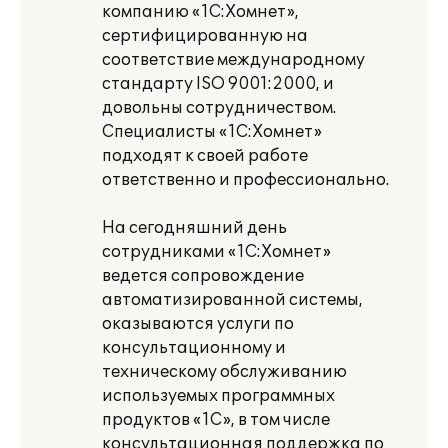
компанию «1С:Хомнет»,
сертифицированную на
соответствие международному
стандарту ISO 9001:2000, и
довольны сотрудничеством.
Специалисты «1С:Хомнет»
подходят к своей работе
ответственно и профессионально.
На сегодняшний день
сотрудниками «1С:Хомнет»
ведется сопровождение
автоматизированной системы,
оказываются услуги по
консультационному и
техническому обслуживанию
используемых программных
продуктов «1С», в том числе
консультационная поддержка по