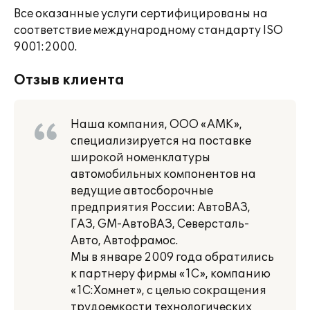
Все оказанные услуги сертифицированы на
соответствие международному стандарту ISO
9001:2000.
Отзыв клиента
Наша компания, ООО «АМК»,
специализируется на поставке
широкой номенклатуры
автомобильных компонентов на
ведущие автосборочные
предприятия России: АвтоВАЗ,
ГАЗ, GM-АвтоВАЗ, Северсталь-
Авто, Автофрамос.
Мы в январе 2009 года обратились
к партнеру фирмы «1С», компанию
«1С:Хомнет», с целью сокращения
трудоемкости технологических