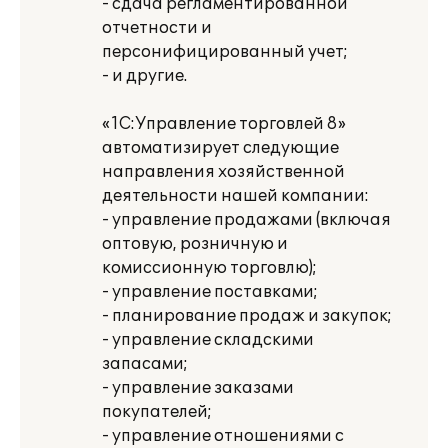
- сдача регламентированной
отчетности и
персонифицированный учет;
- и другие.
«1С:Управление торговлей 8»
автоматизирует следующие
направления хозяйственной
деятельности нашей компании:
- управление продажами (включая
оптовую, розничную и
комиссионную торговлю);
- управление поставками;
- планирование продаж и закупок;
- управление складскими
запасами;
- управление заказами
покупателей;
- управление отношениями с