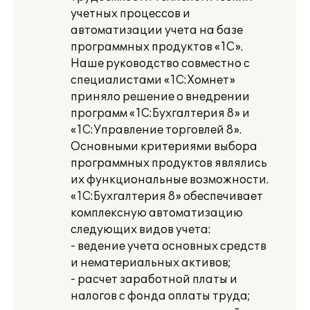
учетных процессов и
автоматизации учета на базе
программных продуктов «1С».
Наше руководство совместно с
специалистами «1С:Хомнет»
приняло решение о внедрении
программ «1С:Бухгалтерия 8» и
«1С:Управление торговлей 8».
Основными критериями выбора
программных продуктов являлись
их функциональные возможности.
«1С:Бухгалтерия 8» обеспечивает
комплексную автоматизацию
следующих видов учета:
- ведение учета основных средств
и нематериальных активов;
- расчет заработной платы и
налогов с фонда оплаты труда;