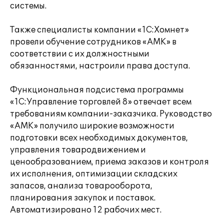
системы.
Также специалисты компании «1С:Хомнет»
провели обучение сотрудников «АМК» в
соответствии с их должностными
обязанностями, настроили права доступа.
Функциональная подсистема программы
«1С:Управление торговлей 8» отвечает всем
требованиям компании-заказчика. Руководство
«АМК» получило широкие возможности
подготовки всех необходимых документов,
управления товародвижением и
ценообразованием, приема заказов и контроля
их исполнения, оптимизации складских
запасов, анализа товарооборота,
планирования закупок и поставок.
Автоматизировано 12 рабочих мест.