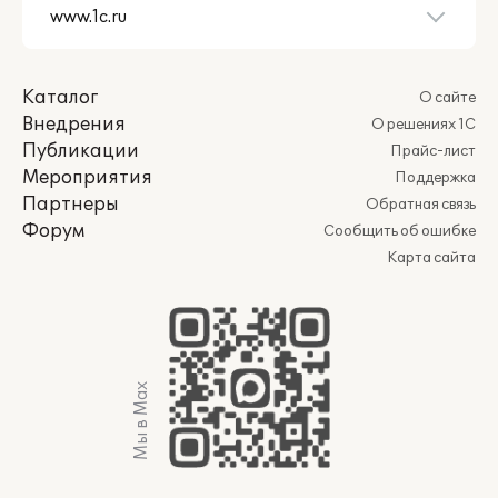
Каталог
О сайте
Внедрения
О решениях 1С
Публикации
Прайс-лист
Мероприятия
Поддержка
Партнеры
Обратная связь
Форум
Сообщить об ошибке
Карта сайта
Мы в Max