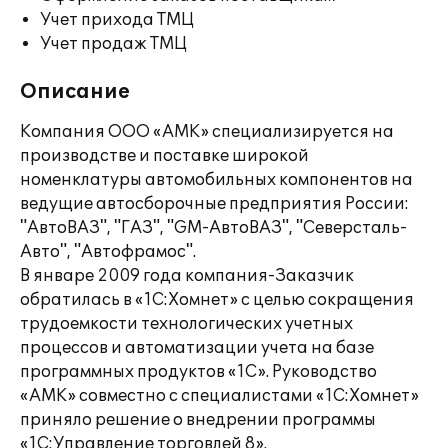
Учет прихода ТМЦ
Учет продаж ТМЦ
Описание
Компания ООО «АМК» специализируется на
производстве и поставке широкой
номенклатуры автомобильных компонентов на
ведущие автосборочные предприятия России:
"АвтоВАЗ", "ГАЗ", "GM-АвтоВАЗ", "Северсталь-
Авто", "Автофрамос".
В январе 2009 года компания-Заказчик
обратилась в «1С:Хомнет» с целью сокращения
трудоемкости технологических учетных
процессов и автоматизации учета на базе
программных продуктов «1С». Руководство
«АМК» совместно с специалистами «1С:Хомнет»
приняло решение о внедрении программы
«1С:Управление торговлей 8».