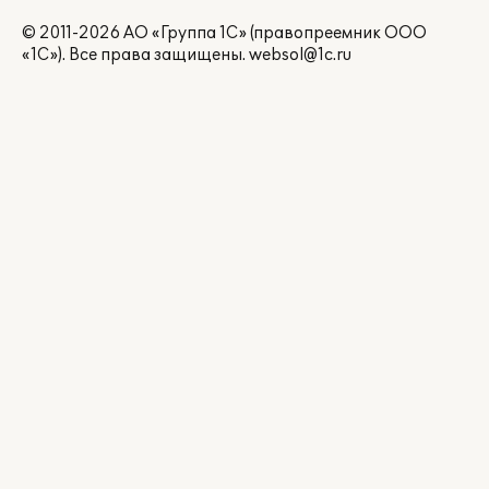
© 2011-2026 АО «Группа 1С» (правопреемник ООО
«1С»). Все права защищены.
websol@1c.ru