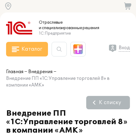
Отраслевые
и специализированные
решения
1С:Предприятие
Вход
Каталог
Главная
Внедрения
Внедрение ПП «1С:Управление торговлей 8» в
компании «АМК»
К списку
Внедрение ПП
«1С:Управление торговлей 8»
в компании «АМК»