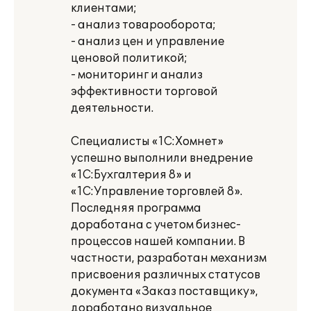
клиентами;
- анализ товарооборота;
- анализ цен и управление
ценовой политикой;
- мониторинг и анализ
эффективности торговой
деятельности.
Специалисты «1С:Хомнет»
успешно выполнили внедрение
«1С:Бухгалтерия 8» и
«1С:Управление торговлей 8».
Последняя программа
доработана с учетом бизнес-
процессов нашей компании. В
частности, разработан механизм
присвоения различных статусов
документа «Заказ поставщику»,
доработано визуальное