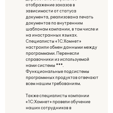
отображение заказов в
зависимости от статуса
документа, реализована печать
документов по внутренним
шаблонам компании, в том числе и
на иностранных языках.
Специалисты «1С:Хомнет»
настроили обмен данными между
программами. Перенесли
справочники из используемой
нами системы ***.
Функциональные подсистемы
программных продуктов отвечают
всем нашим требованиям.
Также специалисты компании
«1С:Хомнет» провели обучение
наших сотрудников в