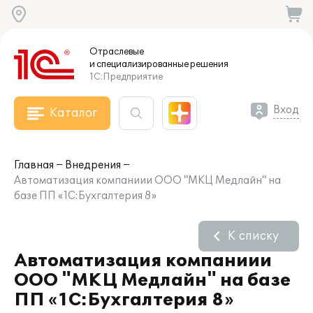
Отраслевые
и специализированные
решения
1С:Предприятие
Вход
Каталог
Главная
Внедрения
Автоматизация компаниии ООО "МКЦ Медлайн" на
базе ПП «1С:Бухгалтерия 8»
К списку
Автоматизация компаниии
ООО "МКЦ Медлайн" на базе
ПП «1С:Бухгалтерия 8»