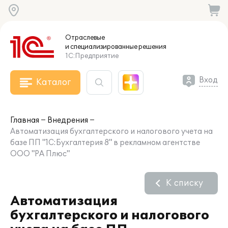
Отраслевые
и специализированные
решения
1С:Предприятие
Вход
Каталог
Главная
Внедрения
Автоматизация бухгалтерского и налогового учета на
базе ПП "1С:Бухгалтерия 8" в рекламном агентстве
ООО "РА Плюс"
К списку
Автоматизация
бухгалтерского и налогового