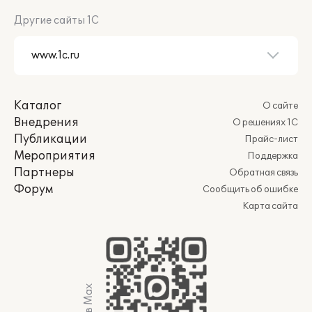
Другие сайты 1С
Каталог
О сайте
Внедрения
О решениях 1С
Публикации
Прайс-лист
Мероприятия
Поддержка
Партнеры
Обратная связь
Форум
Сообщить об ошибке
Карта сайта
Мы в Max