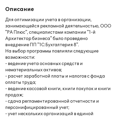
Описание
Для оптимизации учета в организации,
занимающейся рекламной деятельностью, ООО
"РА Плюс", специалистами компании "1-й
Архитектор бизнеса" было проведено
внедрение ПП "1С:Бухгалтерия 8".
На выбор программы повлияли следующие
возможности:
- ведение учета основных средств и
нематериальных активов;
- расчет заработной платы и налогов с фонда
оплаты труда;
- ведение кассовой книги, книги покупок и книги
продаж;
- сдача регламентированной отчетности и
персонифицированный учет;
- учет нескольких организаций в единой