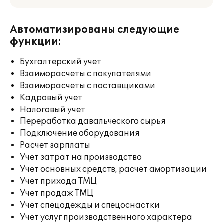
Автоматизированы следующие
функции:
Бухгалтерский учет
Взаиморасчеты с покупателями
Взаиморасчеты с поставщиками
Кадровый учет
Налоговый учет
Переработка давальческого сырья
Подключение оборудования
Расчет зарплаты
Учет затрат на производство
Учет основных средств, расчет амортизации
Учет прихода ТМЦ
Учет продаж ТМЦ
Учет спецодежды и спецоснастки
Учет услуг производственного характера