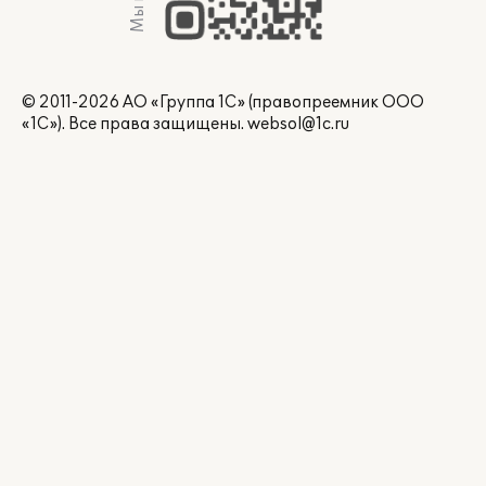
© 2011-2026 АО «Группа 1С» (правопреемник ООО
«1С»). Все права защищены.
websol@1c.ru