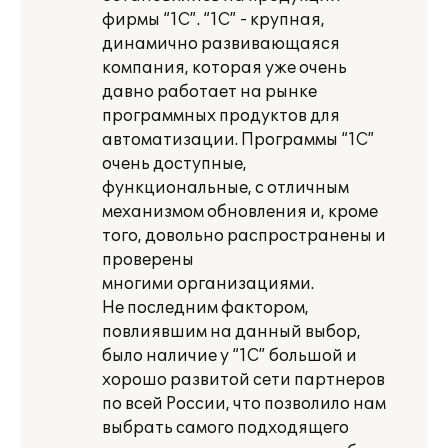
фирмы “1С”. “1С” - крупная,
динамично развивающаяся
компания, которая уже очень
давно работает на рынке
программных продуктов для
автоматизации. Программы “1С”
очень доступные,
функциональные, с отличным
механизмом обновления и, кроме
того, довольно распространены и
проверены
многими организациями.
Не последним фактором,
повлиявшим на данный выбор,
было наличие у “1С” большой и
хорошо развитой сети партнеров
по всей России, что позволило нам
выбрать самого подходящего