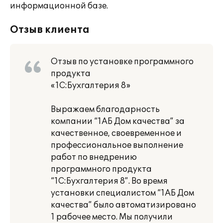
информационной базе.
Отзыв клиента
Отзыв по установке программного
продукта
«1С:Бухгалтерия 8»
Выражаем благодарность
компании “1АБ Дом качества” за
качественное, своевременное и
профессиональное выполнение
работ по внедрению
программного продукта
“1С:Бухгалтерия 8”. Во время
установки специалистом “1АБ Дом
качества” было автоматизировано
1 рабочее место. Мы получили