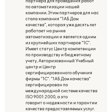
партнера для проведения работ
по автоматизации нашей
компании. Этим партнеров для нас
стала компания “1АБ Дом
качества”, которая уже десять лет
работает на рынке
автоматизации и является одним
из крупнейших партнеров “1С”.
Имеет статус Центр компетенции
по производству и бюджетному
учету, Авторизованный Учебный
центр и Центр
сертифицированного обучения
фирмы “1С”. “1АБ Дом качества”
сертифицирован по
международной системе качества
ISO 9001:2000, а это
говорит о надежности и гарантии
качества предоставляемых услуг.