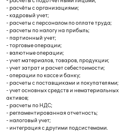
- расчеты с подотчётными лицами;
- расчёты с организациями;
- кадровый учет;
- расчеты с персоналом по оплате труда;
- расчеты по налогу на прибыль;
- партионный учет;
- торговые операции;
- валютные операции;
- учет материалов, товаров, продукции;
- учет затрат и расчет себестоимости;
- операции по кассе и банку;
- расчеты с поставщиками и покупателями;
- учет основных средств и нематериальных
активов;
- расчеты по НДС;
- регламентированная отчетность;
- налоговый учет;
- интеграция с другими подсистемами.