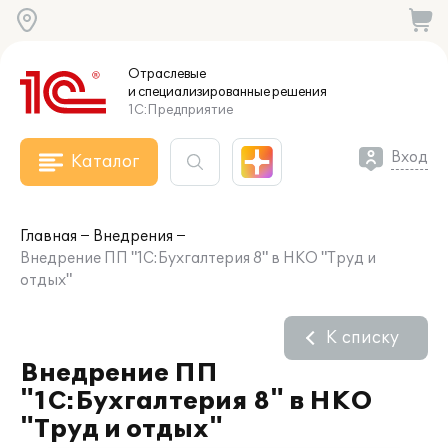
Отраслевые
и специализированные
решения
1С:Предприятие
Вход
Каталог
Главная
Внедрения
Внедрение ПП "1С:Бухгалтерия 8" в НКО "Труд и
отдых"
К списку
Внедрение ПП
"1С:Бухгалтерия 8" в НКО
"Труд и отдых"