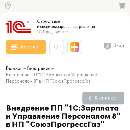
Отраслевые
и специализированные
решения
1С:Предприятие
Вход
Каталог
Главная
Внедрения
Внедрение ПП "1С:Зарплата и Управление
Персоналом 8" в НП "СоюзПрогрессГаз"
К списку
Внедрение ПП "1С:Зарплата
и Управление Персоналом 8"
в НП "СоюзПрогрессГаз"