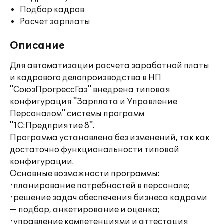
Подбор кадров
Расчет зарплаты
Описание
Для автоматизации расчета заработной платы
и кадрового делопроизводства в НП
"СоюзПрогрессГаз" внедрена типовая
конфигурация "Зарплата и Управление
Персоналом" системы программ
"1С:Предприятие 8".
Программа установлена без изменений, так как
достаточно функциональности типовой
конфигурации.
Основные возможности программы:
·планирование потребностей в персонале;
·решение задач обеспечения бизнеса кадрами
— подбор, анкетирование и оценка;
·управление компетенциями и аттестация