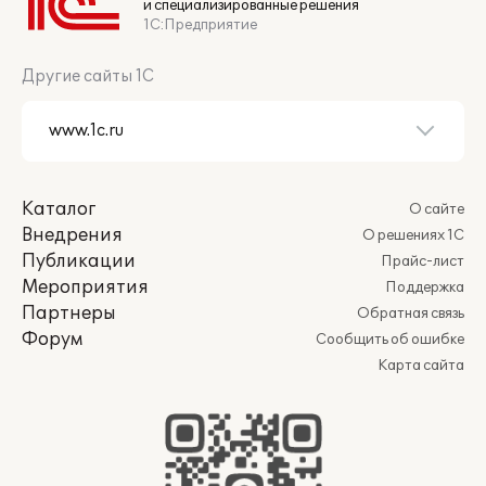
и специализированные решения
1С:Предприятие
Другие сайты 1С
Каталог
О сайте
Внедрения
О решениях 1С
Публикации
Прайс-лист
Мероприятия
Поддержка
Партнеры
Обратная связь
Форум
Сообщить об ошибке
Карта сайта