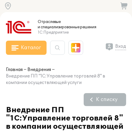
Отраслевые
и специализированные
решения
1С:Предприятие
Вход
Каталог
Главная
Внедрения
Внедрение ПП "1С:Управление торговлей 8" в
компании осуществляющей услуги
К списку
Внедрение ПП
"1С:Управление торговлей 8"
в компании осуществляющей