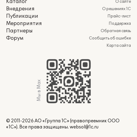
Каталог
О сайте
Внедрения
О решениях 1С
Публикации
Прайс-лист
Мероприятия
Поддержка
Партнеры
Обратная связь
Форум
Сообщить об ошибке
Карта сайта
Мы в Max
© 2011-2026 АО «Группа 1С» (правопреемник ООО
«1С»). Все права защищены.
websol@1c.ru