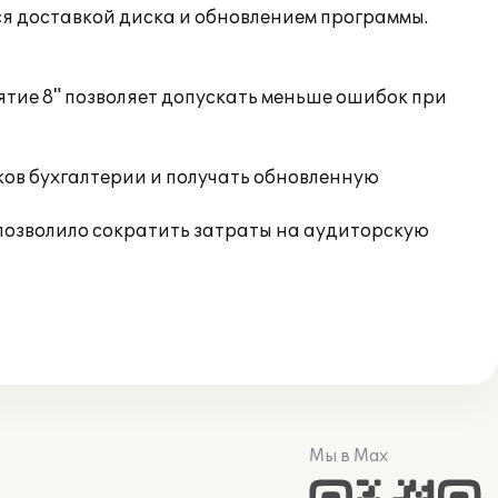
я доставкой диска и обновлением программы.
тие 8" позволяет допускать меньше ошибок при
ов бухгалтерии и получать обновленную
 позволило сократить затраты на аудиторскую
Мы в Max