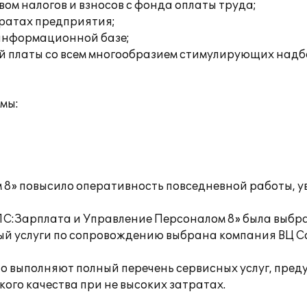
ом налогов и взносов с фонда оплаты труда;
тратах предприятия;
 информационной базе;
й платы со всем многообразием стимулирующих надб
мы:
 8» повысило оперативность повседневной работы, у
 «1С:Зарплата и Управление Персоналом 8» была вы
ый услуги по сопровождению выбрана компания ВЦ С
 выполняют полный перечень сервисных услуг, пред
ого качества при не высоких затратах.