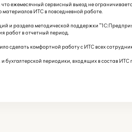
 что ежемесячный сервисный выезд не ограничиваетс
 материалов ИТС в повседневной работе.
ий и раздела методической поддержки "1С:Предприя
я работ в отчетный период.
ло сделать комфортной работу с ИТС всех сотрудник
 и бухгалтерской периодики, входящих в состав ИТС