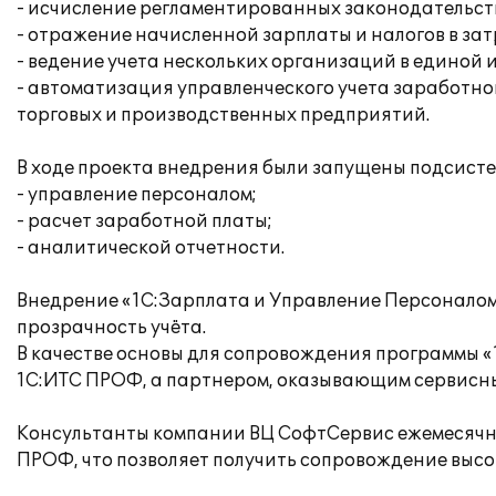
- исчисление регламентированных законодательств
- отражение начисленной зарплаты и налогов в за
- ведение учета нескольких организаций в единой
- автоматизация управленческого учета заработно
торговых и производственных предприятий.
В ходе проекта внедрения были запущены подсисте
- управление персоналом;
- расчет заработной платы;
- аналитической отчетности.
Внедрение «1С:Зарплата и Управление Персоналом
прозрачность учёта.
В качестве основы для сопровождения программы
1С:ИТС ПРОФ, а партнером, оказывающим сервисн
Консультанты компании ВЦ СофтСервис ежемесячно
ПРОФ, что позволяет получить сопровождение высок