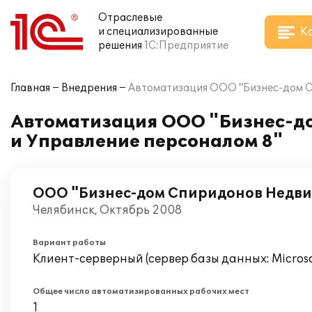
Отраслевые
К
и специализированные
решения
1С:Предприятие
Главная
Внедрения
Автоматизация ООО "Бизнес-дом Сп
Автоматизация ООО "Бизнес-до
и Управление персоналом 8"
ООО "Бизнес-дом Спиридонов Недв
Челябинск, Октябрь 2008
Вариант работы
Клиент-серверный (сервер базы данных: Microsof
Общее число автоматизированных рабочих мест
1