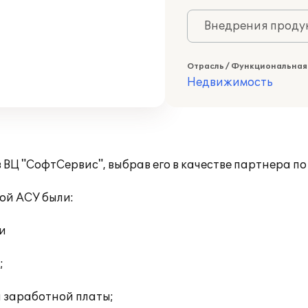
Внедрения продук
Отрасль / Функциональная
Недвижимость
 ВЦ "СофтСервис", выбрав его в качестве партнера 
ой АСУ были:
и
;
 заработной платы;