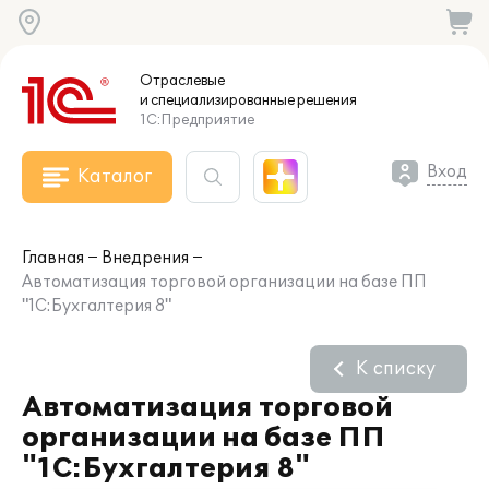
Отраслевые
и специализированные
решения
1С:Предприятие
Вход
Каталог
Главная
Внедрения
Автоматизация торговой организации на базе ПП
"1С:Бухгалтерия 8"
К списку
Автоматизация торговой
организации на базе ПП
"1С:Бухгалтерия 8"