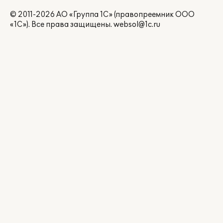
© 2011-2026 АО «Группа 1С» (правопреемник ООО
«1С»). Все права защищены.
websol@1c.ru