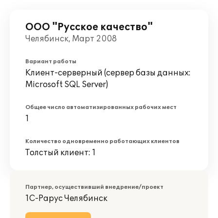
ООО "Русское качество"
Челябинск, Март 2008
Вариант работы
Клиент-серверный (сервер базы данных:
Microsoft SQL Server)
Общее число автоматизированных рабочих мест
1
Количество одновременно работающих клиентов
Толстый клиент: 1
Партнер, осуществивший внедрение/проект
1С-Рарус Челябинск