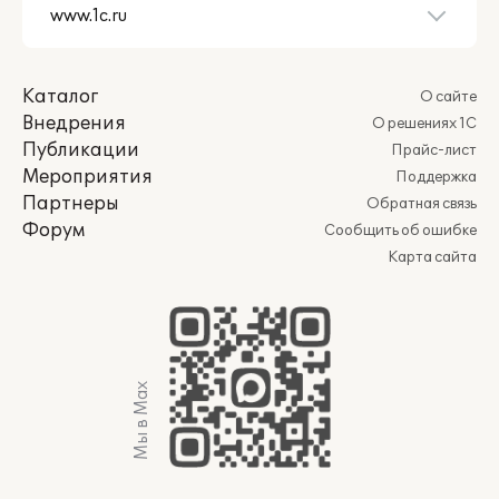
Каталог
О сайте
Внедрения
О решениях 1С
Публикации
Прайс-лист
Мероприятия
Поддержка
Партнеры
Обратная связь
Форум
Сообщить об ошибке
Карта сайта
Мы в Max