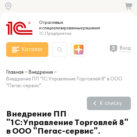
Отраслевые
и специализированные
решения
1С:Предприятие
Вход
Каталог
Главная
Внедрения
Внедрение ПП "1С:Управление Торговлей 8" в ООО
"Пегас-сервис".
К списку
Внедрение ПП
"1С:Управление Торговлей 8"
в ООО "Пегас-сервис".