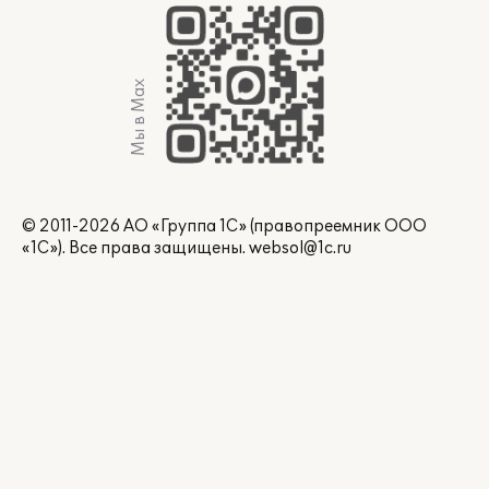
Мы в Max
© 2011-2026 АО «Группа 1С» (правопреемник ООО
«1С»). Все права защищены.
websol@1c.ru