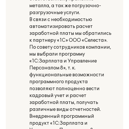
металла, а так же погрузочно-
разгрузочные услуги.
В связи с необходимостью
автоматизировать расчет
заработной платы мы обратились
к партнеру «1С» ООО «Селеста».
По совету сотрудников компании,
мы выбрали программу
«1С:Зарплата и Управление
Персоналом 8», т. к.
функциональные возможности
программного продукта
позволяют полноценно вести
кадровый учет и расчет
заработной платы, получать
различные виды отчетностей.
Внедренный программный
продукт «1С:Зарплата и