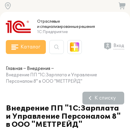
Отраслевые
и специализированные
решения
1С:Предприятие
Вход
Каталог
Главная
Внедрения
Внедрение ПП "1С:Зарплата и Управление
Персоналом 8" в ООО "МЕТТРЕЙД"
К списку
Внедрение ПП "1С:Зарплата
и Управление Персоналом 8"
в ООО "МЕТТРЕЙД"