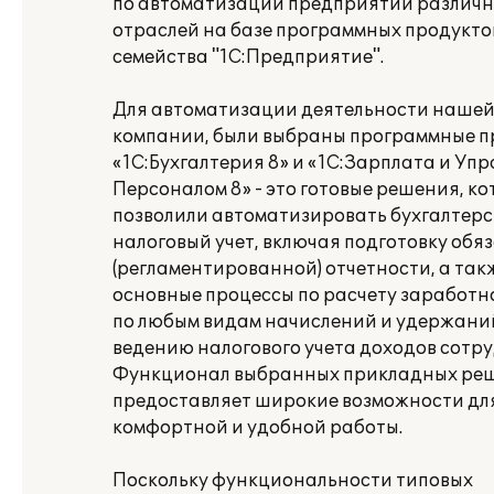
по автоматизации предприятий различ
отраслей на базе программных продукто
семейства "1С:Предприятие".
Для автоматизации деятельности наше
компании, были выбраны программные п
«1С:Бухгалтерия 8» и «1С:Зарплата и Уп
Персоналом 8» - это готовые решения, к
позволили автоматизировать бухгалтерс
налоговый учет, включая подготовку обя
(регламентированной) отчетности, а так
основные процессы по расчету заработн
по любым видам начислений и удержаний
ведению налогового учета доходов сотру
Функционал выбранных прикладных ре
предоставляет широкие возможности дл
комфортной и удобной работы.
Поскольку функциональности типовых