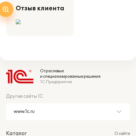
Отзыв клиента
Отраслевые
и специализированные решения
1С:Предприятие
Другие сайты 1С
Каталог
О сайте