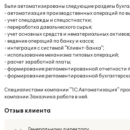
Были автоматизированы следующие разделы бухгалт
- автоматизация производственных операций по вы
- учет спецодежды и спецостнастки;
- переработка давальческого сырья;
- учет основных средств и нематериальных активов
- ведение операций по банку и кассе;
- интеграция с системой "Клиент-Банка";
- использование механизма типовых операций;
- расчет заработной платы;
- формирование регламентированной отчетности п
- формирование регламентированной бухгалтерско
Специалистами компании "1С:Автоматизация" про
компании Заказчика работе в ней.
Отзыв клиента
Генеральному директору