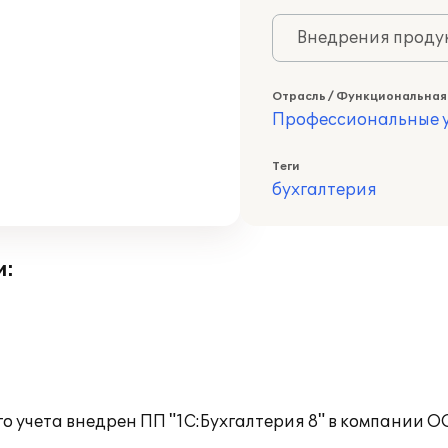
Внедрения продук
Отрасль / Функциональная
Профессиональные у
Теги
бухгалтерия
и:
о учета внедрен ПП "1С:Бухгалтерия 8" в компании 