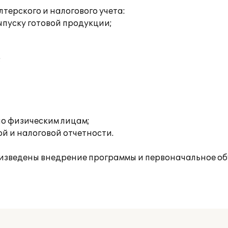
ерского и налогового учета:
пуску готовой продукции;
;
о физическим лицам;
й и налоговой отчетности.
изведены внедрение программы и первоначальное об