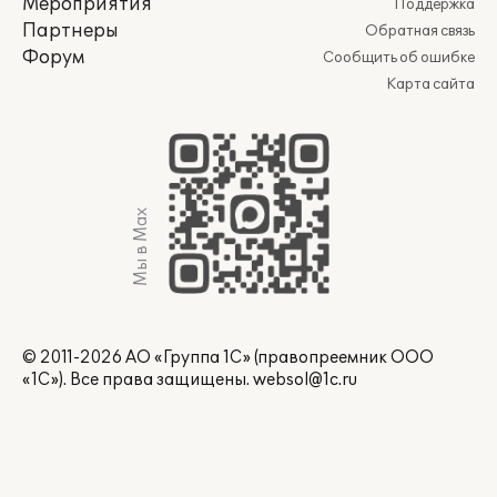
Мероприятия
Поддержка
Партнеры
Обратная связь
Форум
Сообщить об ошибке
Карта сайта
Мы в Max
© 2011-2026 АО «Группа 1С» (правопреемник ООО
«1С»). Все права защищены.
websol@1c.ru