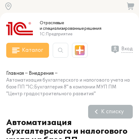
Отраслевые
и специализированные
решения
1С:Предприятие
Вход
Каталог
Главная
Внедрения
Автоматизация бухгалтерского и налогового учета на
базе ПП "1С:Бухгалтерия 8" в компании МУП ПМ
"Центр градостроительного развития"
К списку
Автоматизация
бухгалтерского и налогового