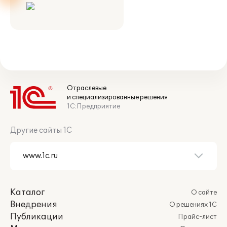
Отраслевые
и специализированные решения
1С:Предприятие
Другие сайты 1С
Каталог
О сайте
Внедрения
О решениях 1С
Публикации
Прайс-лист