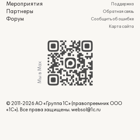
Мероприятия
Поддержка
Партнеры
Обратная связь
Форум
Сообщить об ошибке
Карта сайта
Мы в Max
© 2011-2026 АО «Группа 1С» (правопреемник ООО
«1С»). Все права защищены.
websol@1c.ru