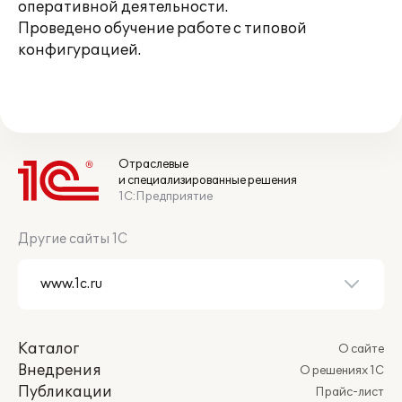
оперативной деятельности.
Проведено обучение работе с типовой
конфигурацией.
Отраслевые
и специализированные решения
1С:Предприятие
Другие сайты 1С
Каталог
О сайте
Внедрения
О решениях 1С
Публикации
Прайс-лист