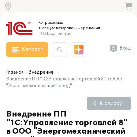
Отраслевые
и специализированные
решения
1С:Предприятие
Вход
Каталог
Главная
Внедрения
Внедрение ПП "1С:Управление торговлей 8" в ООО
"Энергомеханический завод"
К списку
Внедрение ПП
"1С:Управление торговлей 8"
в ООО "Энергомеханический