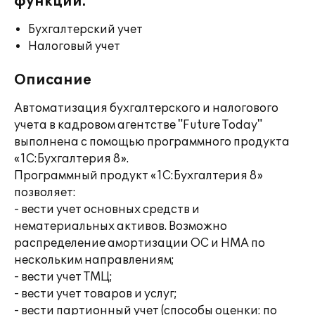
функции:
Бухгалтерский учет
Налоговый учет
Описание
Автоматизация бухгалтерского и налогового
учета в кадровом агентстве "Future Today"
выполнена с помощью программного продукта
«1С:Бухгалтерия 8».
Программный продукт «1С:Бухгалтерия 8»
позволяет:
- вести учет основных средств и
нематериальных активов. Возможно
распределение амортизации ОС и НМА по
нескольким направлениям;
- вести учет ТМЦ;
- вести учет товаров и услуг;
- вести партионный учет (способы оценки: по