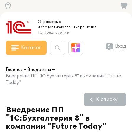
Отраслевые
и специализированные
решения
1С:Предприятие
Вход
Каталог
Главная
Внедрения
Внедрение ПП "1С:Бухгалтерия 8" в компании "Future
Today"
К списку
Внедрение ПП
"1С:Бухгалтерия 8" в
компании "Future Today"