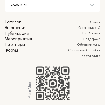
Каталог
О сайте
Внедрения
О решениях 1С
Публикации
Прайс-лист
Мероприятия
Поддержка
Партнеры
Обратная связь
Форум
Сообщить об ошибке
Карта сайта
Мы в Max