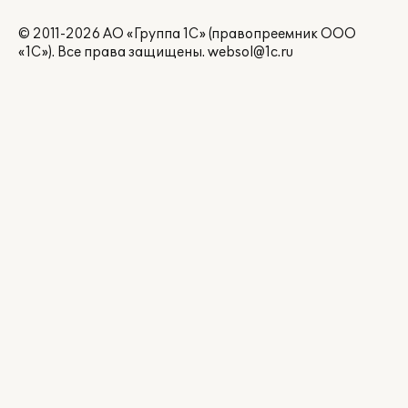
© 2011-2026 АО «Группа 1С» (правопреемник ООО
«1С»). Все права защищены.
websol@1c.ru