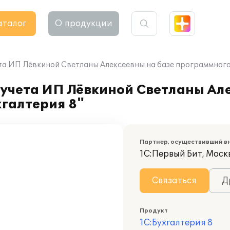
аталог
О продукции
та ИП Лёвкиной Светланы Алексеевны на базе программного 
учета ИП Лёвкиной Светланы Але
галтерия 8"
Партнер, осуществивший в
1С:Первый Бит, Москв
Связаться
Д
Продукт
1С:Бухгалтерия 8