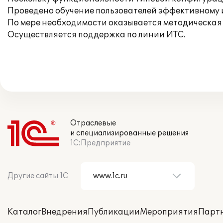
Проведено обучение пользователей эффективному
По мере необходимости оказывается методическая 
Осуществляется поддержка по линии ИТС.
Отраслевые
и специализированные решения
1С:Предприятие
Другие сайты 1С
Каталог
Внедрения
Публикации
Мероприятия
Парт