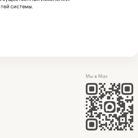
тей системы.
Мы в Max