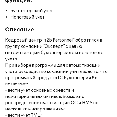
функции:
Бухгалтерский учет
Налоговый учет
Описание
Кадровый центр "s2b Personnel" обратился в
группу компаний "Эксперт" с целью
автоматизации бухгалтерского и налогового
учета.
При выборе программы для автоматизации
учета руководство компании учитывало то, что
программный продукт «1С:Бухгалтерия 8»
позволяет:
- вести учет основных средств и
нематериальных активов. Возможно
распределение амортизации ОС и НМА по
нескольким направлениям;
- вести учет ТМЦ;