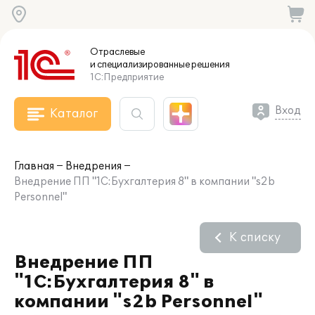
Отраслевые
и специализированные
решения
1С:Предприятие
Вход
Каталог
Главная
Внедрения
Внедрение ПП "1С:Бухгалтерия 8" в компании "s2b
Personnel"
К списку
Внедрение ПП
"1С:Бухгалтерия 8" в
компании "s2b Personnel"