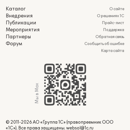
Каталог
О сайте
Внедрения
О решениях 1С
Публикации
Прайс-лист
Мероприятия
Поддержка
Партнеры
Обратная связь
Форум
Сообщить об ошибке
Карта сайта
Мы в Max
© 2011-2026 АО «Группа 1С» (правопреемник ООО
«1С»). Все права защищены.
websol@1c.ru