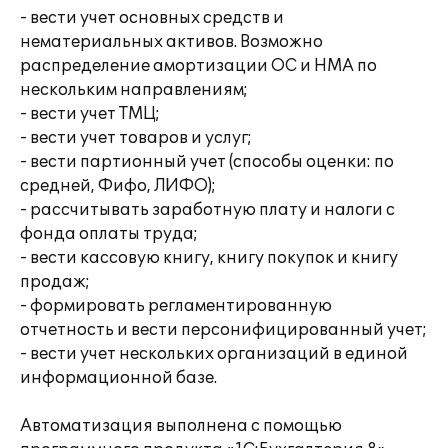
- вести учет основных средств и
нематериальных активов. Возможно
распределение амортизации ОС и НМА по
нескольким направлениям;
- вести учет ТМЦ;
- вести учет товаров и услуг;
- вести партионный учет (способы оценки: по
средней, Фифо, ЛИФО);
- рассчитывать заработную плату и налоги с
фонда оплаты труда;
- вести кассовую книгу, книгу покупок и книгу
продаж;
- формировать регламентированную
отчетность и вести персонифицированный учет;
- вести учет нескольких организаций в единой
информационной базе.
Автоматизация выполнена с помощью