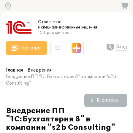
Отраслевые
и специализированные
решения
1С:Предприятие
Вход
Каталог
Главная
Внедрения
Внедрение ПП "1С:Бухгалтерия 8" в компании "s2b
Consulting"
К списку
Внедрение ПП
"1С:Бухгалтерия 8" в
компании "s2b Consulting"