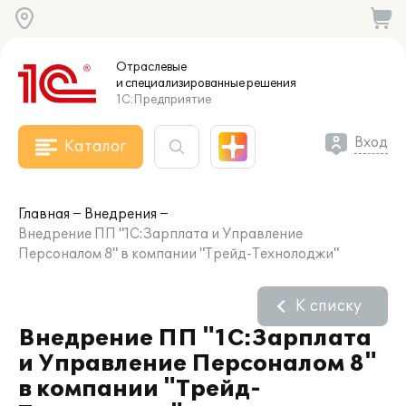
Отраслевые
и специализированные
решения
1С:Предприятие
Вход
Каталог
Главная
Внедрения
Внедрение ПП "1С:Зарплата и Управление
Персоналом 8" в компании "Трейд-Технолоджи"
К списку
Внедрение ПП "1С:Зарплата
и Управление Персоналом 8"
в компании "Трейд-