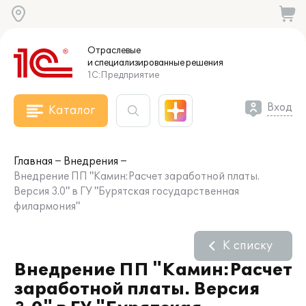
Отраслевые
и специализированные
решения
1С:Предприятие
Вход
Каталог
Главная
Внедрения
Внедрение ПП "Камин:Расчет заработной платы.
Версия 3.0" в ГУ "Бурятская государственная
филармония"
К списку
Внедрение ПП "Камин:Расчет
заработной платы. Версия