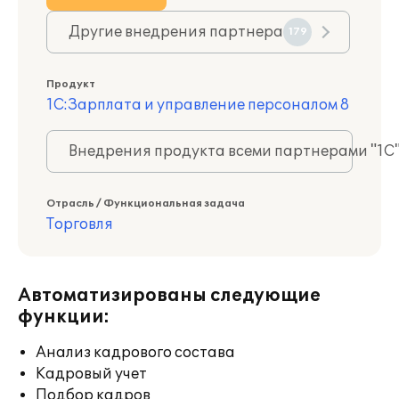
Другие внедрения партнера
179
Продукт
1С:Зарплата и управление персоналом 8
Внедрения продукта всеми партнерами "1С
Отрасль / Функциональная задача
Торговля
Автоматизированы следующие
функции:
Анализ кадрового состава
Кадровый учет
Подбор кадров