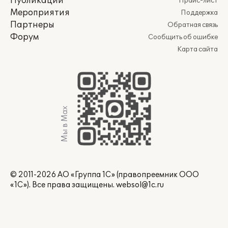
Публикации
Прайс-лист
Мероприятия
Поддержка
Партнеры
Обратная связь
Форум
Сообщить об ошибке
Карта сайта
Мы в Max
© 2011-2026 АО «Группа 1С» (правопреемник ООО
«1С»). Все права защищены.
websol@1c.ru