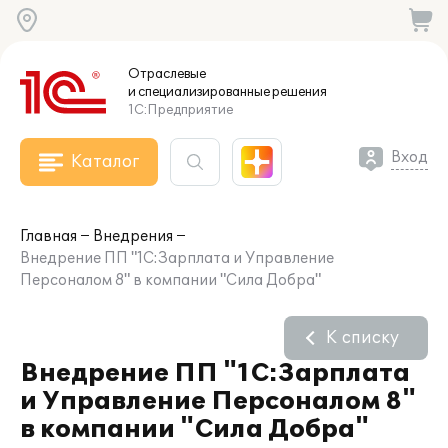
Отраслевые
и специализированные
решения
1С:Предприятие
Вход
Каталог
Главная
Внедрения
Внедрение ПП "1С:Зарплата и Управление
Персоналом 8" в компании "Сила Добра"
К списку
Внедрение ПП "1С:Зарплата
и Управление Персоналом 8"
в компании "Сила Добра"