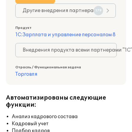
Другие внедрения партнера
179
Продукт
1С:Зарплата и управление персоналом 8
Внедрения продукта всеми партнерами "1С
Отрасль / Функциональная задача
Торговля
Автоматизированы следующие
функции:
Анализ кадрового состава
Кадровый учет
Подбор кадров