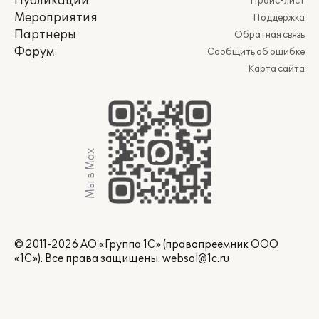
Публикации
Прайс-лист
Мероприятия
Поддержка
Партнеры
Обратная связь
Форум
Сообщить об ошибке
Карта сайта
Мы в Max
© 2011-2026 АО «Группа 1С» (правопреемник ООО
«1С»). Все права защищены.
websol@1c.ru