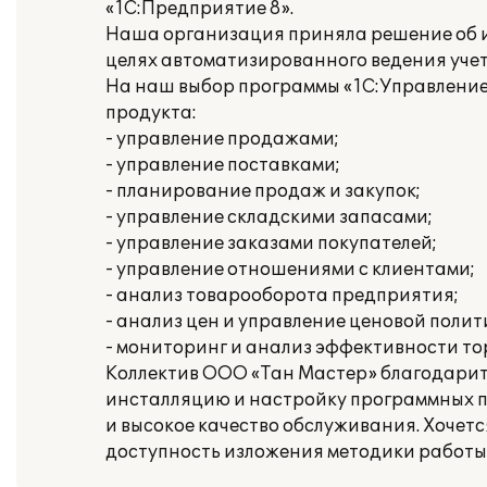
«1С:Предприятие 8».
Наша организация приняла решение об и
целях автоматизированного ведения учет
На наш выбор программы «1С:Управление
продукта:
- управление продажами;
- управление поставками;
- планирование продаж и закупок;
- управление складскими запасами;
- управление заказами покупателей;
- управление отношениями с клиентами;
- анализ товарооборота предприятия;
- анализ цен и управление ценовой полит
- мониторинг и анализ эффективности то
Коллектив ООО «Тан Мастер» благодарит
инсталляцию и настройку программных п
и высокое качество обслуживания. Хочет
доступность изложения методики работы