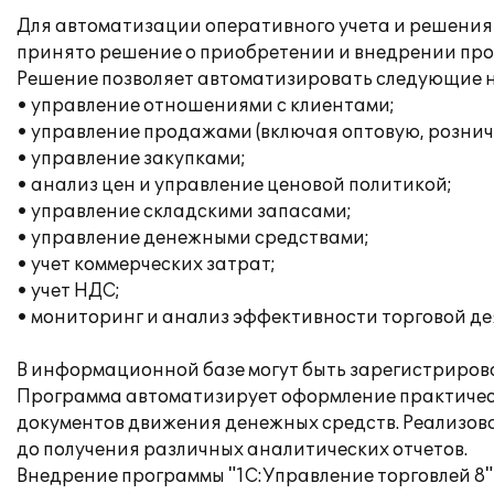
Для автоматизации оперативного учета и решения
принято решение о приобретении и внедрении прог
Решение позволяет автоматизировать следующие 
• управление отношениями с клиентами;
• управление продажами (включая оптовую, рознич
• управление закупками;
• анализ цен и управление ценовой политикой;
• управление складскими запасами;
• управление денежными средствами;
• учет коммерческих затрат;
• учет НДС;
• мониторинг и анализ эффективности торговой де
В информационной базе могут быть зарегистрирова
Программа автоматизирует оформление практически
документов движения денежных средств. Реализова
до получения различных аналитических отчетов.
Внедрение программы "1С:Управление торговлей 8"