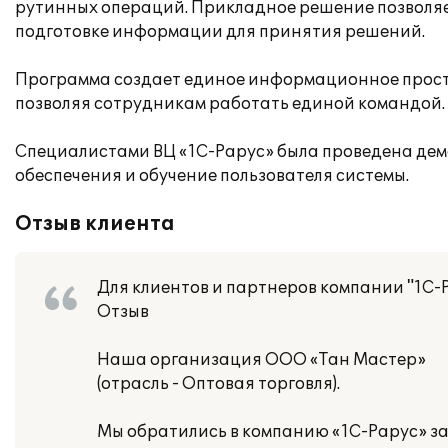
рутинных операций. Прикладное решение позволяет
подготовке информации для принятия решений.
Программа создает единое информационное простр
позволяя сотрудникам работать единой командой.
Специалистами ВЦ «1С-Рарус» была проведена дем
обеспечения и обучение пользователя системы.
Отзыв клиента
Для клиентов и партнеров компании "1С-
Отзыв
Наша организация ООО «Тан Мастер»
(отрасль - Оптовая торговля).
Мы обратились в компанию «1С-Рарус» з