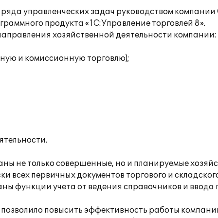
 ряда управленческих задач руководством компании
раммного продукта «1С:Управление торговлей 8».
направления хозяйственной деятельности компании:
ную и комиссионную торговлю);
ятельности.
ны не только совершенные, но и планируемые хозяй
 всех первичных документов торгового и складского 
ны функции учета от ведения справочников и ввода
 позволило повысить эффективность работы компани