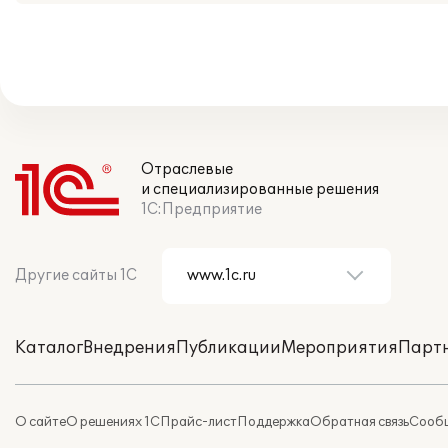
Отраслевые
и специализированные решения
1С:Предприятие
Другие сайты 1С
Каталог
Внедрения
Публикации
Мероприятия
Парт
О сайте
О решениях 1С
Прайс-лист
Поддержка
Обратная связь
Сообщ