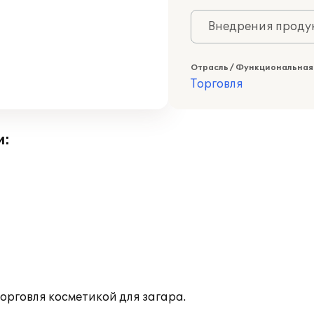
Внедрения продук
Отрасль / Функциональная
Торговля
и:
орговля косметикой для загара.