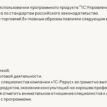
спользовании программного продукта "1С:Управление
а по стандартам российского законодательства.
 торговлей 8» главным образом повлияли следующие
икой;
рговой деятельности.
 специалистов компании «1С-Рарус» за грамотно вы
родуктов, оказание консультаций на хорошем проф
ся отметить внимательное отношение специалистов к 
 с программами.