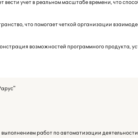
 вести учет в реальном масштабе времени, что спос
анство, что помогает четкой организации взаимод
онстрация возможностей программного продукта, у
Рарус"
а выполнением работ по автоматизации деятельност