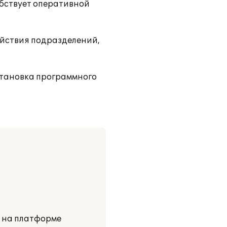
обствует оперативной
ействия подразделений,
становка программного
и на платформе