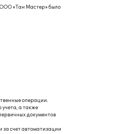
 ООО «Тан Мастер» было
ственные операции.
учета, а также
 первичных документов
и за счет автоматизации