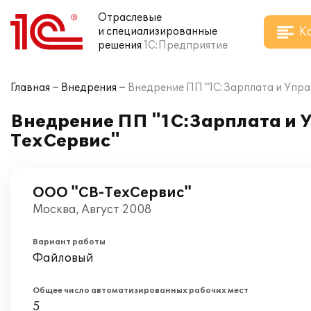
Отраслевые
К
и специализированные
решения
1С:Предприятие
Главная
Внедрения
Внедрение ПП "1С:Зарплата и Упра
Внедрение ПП "1С:Зарплата и 
ТехСервис"
ООО "СВ-ТехСервис"
Москва, Август 2008
Вариант работы
Файловый
Общее число автоматизированных рабочих мест
5