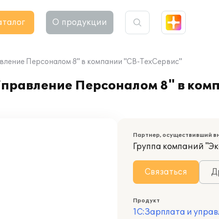
аталог
О продукции
вление Персоналом 8" в компании "СВ-ТехСервис"
Управление Персоналом 8" в ком
Партнер, осуществивший в
Группа компаний "Эк
Связаться
Д
Продукт
1С:Зарплата и управ