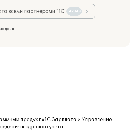
та всеми партнерами "1С"
147043
 задача
раммный продукт «1С:Зарплата и Управление
ведения кадрового учета.