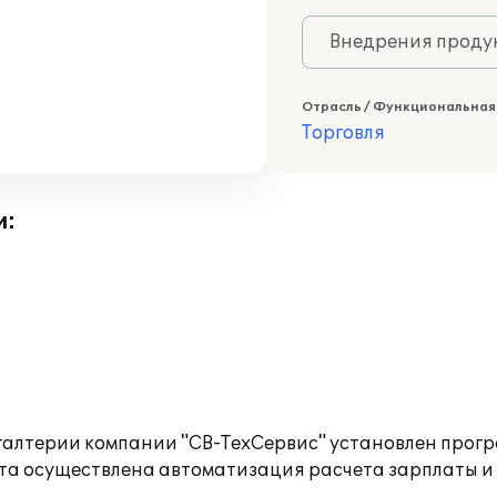
Внедрения продук
Отрасль / Функциональная
Торговля
и:
галтерии компании "СВ-ТехСервис" установлен прог
кта осуществлена автоматизация расчета зарплаты и 