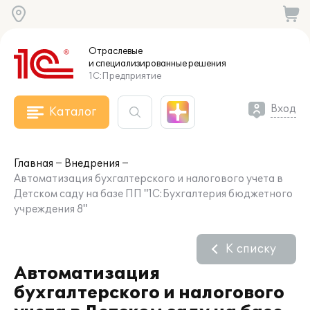
Отраслевые
и специализированные
решения
1С:Предприятие
Вход
Каталог
Главная
Внедрения
Автоматизация бухгалтерского и налогового учета в
Детском саду на базе ПП "1С:Бухгалтерия бюджетного
учреждения 8"
К списку
Автоматизация
бухгалтерского и налогового