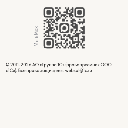
Мы в Max
© 2011-2026 АО «Группа 1С» (правопреемник ООО
«1С»). Все права защищены.
websol@1c.ru