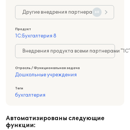
Другие внедрения партнера
60
Продукт
1С:Бухгалтерия 8
Внедрения продукта всеми партнерами "1С
Отрасль / Функциональная задача
Дошкольные учреждения
Теги
бухгалтерия
Автоматизированы следующие
функции: