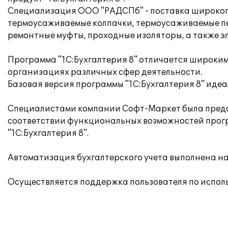
Специализация ООО "РАДСПб" - поставка широког
термоусаживаемые колпачки, термоусаживаемые пе
ремонтные муфты, проходные изоляторы, а также э
Программа "1С:Бухгалтерия 8" отличается широки
организациях различных сфер деятельности.
Базовая версия программы "1С:Бухгалтерия 8" иде
Специалистами компании Софт-Маркет была предс
соответствии функциональных возможностей прог
"1С:Бухгалтерия 8".
Автоматизация бухгалтерского учета выполнена н
Осуществляется поддержка пользователя по испол