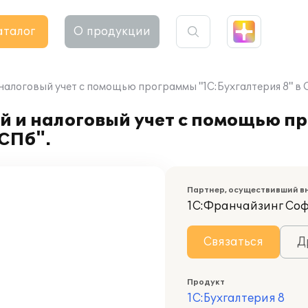
аталог
О продукции
налоговый учет с помощью программы "1С:Бухгалтерия 8" в
й и налоговый учет с помощью п
СПб".
Партнер, осуществивший в
1С:Франчайзинг Со
Связаться
Д
Продукт
1С:Бухгалтерия 8