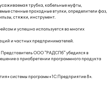
саживаемая трубка, кабельные муфты,
мые стенные проходные втулки, определители фаз,
льзы, стяжки, инструмент.
йсом и успешно используется во многих
заций и частных предпринимателей.
 Представитель ООО "РАДСПб" убедился в
решение о приобретении программного продукта
тия» системы программ «1С:Предприятие 8».