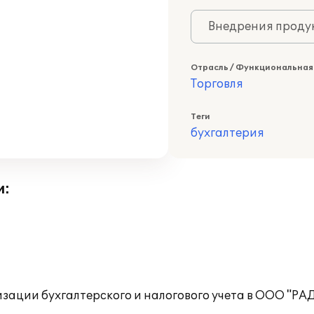
Внедрения продук
Отрасль / Функциональная
Торговля
Теги
бухгалтерия
и:
изации бухгалтерского и налогового учета в ООО "