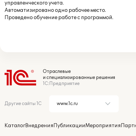
управленческого учета.
Автоматизировано одно рабочее место.
Проведено обучение работе с программой.
Отраслевые
и специализированные решения
1С:Предприятие
Другие сайты 1С
Каталог
Внедрения
Публикации
Мероприятия
Парт