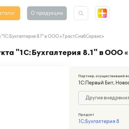
аталог
О продукции
"1С:Бухгалтерия 8.1" в ООО «ТрастСнабСервис»
кта "1С:Бухгалтерия 8.1" в ООО
Партнер, осуществивший в
1С:Первый Бит, Нов
Другие внедрени
Продукт
1С:Бухгалтерия 8