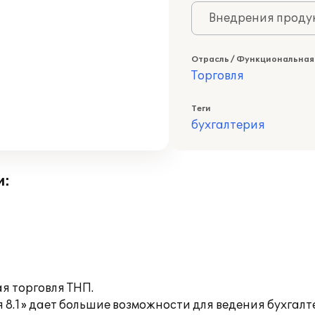
Внедрения продук
Отрасль / Функциональная
Торговля
Теги
бухгалтерия
и:
я торговля ТНП.
8.1» дает большие возможности для ведения бухгалте