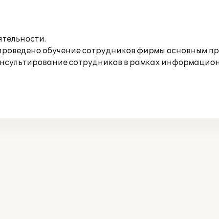
ятельности.
оведено обучение сотрудников фирмы основным пр
онсультирование сотрудников в рамках информацио