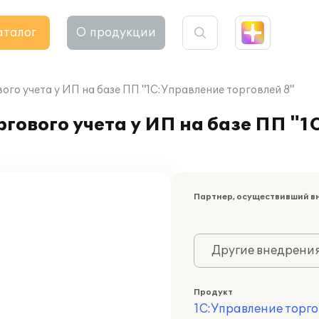
аталог
О продукции
ого учета у ИП на базе ПП "1С:Управление торговлей 8"
ргового учета у ИП на базе ПП "
Партнер, осуществивший в
Другие внедрени
Продукт
1С:Управление торго