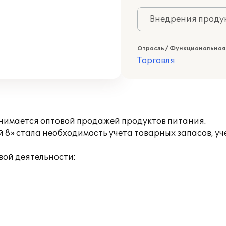
Внедрения продук
Отрасль / Функциональная
Торговля
нимается оптовой продажей продуктов питания.
 8» стала необходимость учета товарных запасов, у
ой деятельности: