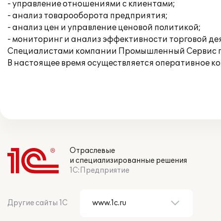
- управление отношениями с клиентами;
- анализ товарооборота предприятия;
- анализ цен и управление ценовой политикой;
- мониторинг и анализ эффективности торговой де
Специалистами компании Промышленный Сервис пр
В настоящее время осуществляется оперативное к
Отраслевые
и специализированные решения
1С:Предприятие
Другие сайты 1С