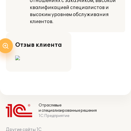
отношениях с заказчиком, высокой
квалификацией специалистов и
высоким уровнем обслуживания
клиентов.
Отзыв клиента
Отраслевые
и специализированные решения
1С:Предприятие
Другие сайты 1С