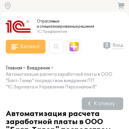
Отраслевые
и специализированные
решения
1С:Предприятие
Вход
Каталог
Главная
Внедрения
Автоматизация расчета заработной платы в ООО
"Балт-Талер" посредством внедрения ПП
"1С:Зарплата и Управление Персоналом 8"
К списку
Автоматизация расчета
заработной платы в ООО