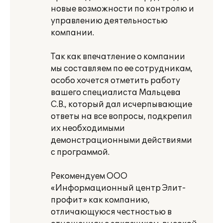
новые возможности по контролю и
управлению деятельностью
компании.
Так как впечатление о компании
мы составляем по ее сотрудникам,
особо хочется отметить работу
вашего специалиста Мальцева
С.В., который дал исчерпывающие
ответы на все вопросы, подкрепил
их необходимыми
демонстрационными действиями
с программой.
Рекомендуем ООО
«Информационный центр Элит-
профит» как компанию,
отличающуюся честностью в