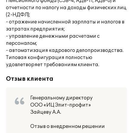
Пенсионного фонда (СЗВ-4, АДВ-11, АДВ-6) и
отчетности по налогу на доходы физических лиц
(2-НДФЛ);
- отражение начисленной зарплаты и налогов в
затратах предприятия;
- управление денежными расчетами с
персоналом;
- автоматизация кадрового делопроизводства.
Типовая конфигурация полностью
удовлетворяет требованиям клиента.
Отзыв клиента
Генеральному директору
ООО «ИЦ Элит-профит»
Зайцеву А.А.
Отзыв о внедренном решении