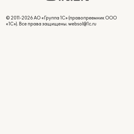
© 2011-2026 АО «Группа 1С» (правопреемник ООО
«1С»). Все права защищены.
websol@1c.ru