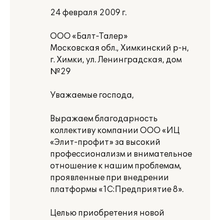
24 февраля 2009 г.
ООО «Балт-Талер»
Московская обл., Химкинский р-н,
г. Химки, ул. Ленинградская, дом
№29
Уважаемые господа,
Выражаем благодарность
коллективу компании ООО «ИЦ
«Элит-профит» за высокий
профессионализм и внимательное
отношение к нашим проблемам,
проявленные при внедрении
платформы «1С:Предприятие 8».
Целью приобретения новой