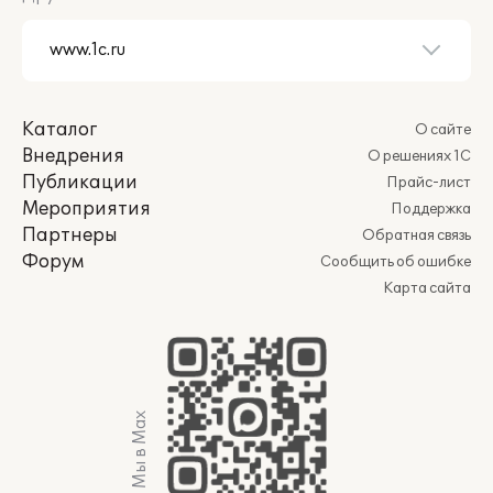
Каталог
О сайте
Внедрения
О решениях 1С
Публикации
Прайс-лист
Мероприятия
Поддержка
Партнеры
Обратная связь
Форум
Сообщить об ошибке
Карта сайта
Мы в Max