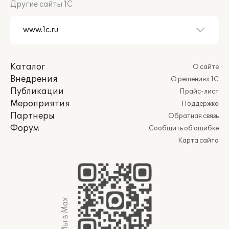
Другие сайты 1С
Каталог
О сайте
Внедрения
О решениях 1С
Публикации
Прайс-лист
Мероприятия
Поддержка
Партнеры
Обратная связь
Форум
Сообщить об ошибке
Карта сайта
Мы в Max