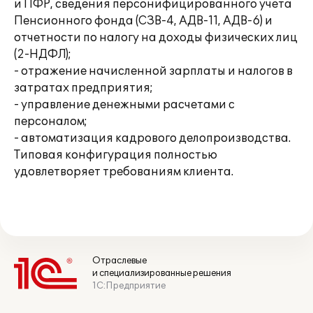
и ПФР, сведения персонифицированного учета
Пенсионного фонда (СЗВ-4, АДВ-11, АДВ-6) и
отчетности по налогу на доходы физических лиц
(2-НДФЛ);
- отражение начисленной зарплаты и налогов в
затратах предприятия;
- управление денежными расчетами с
персоналом;
- автоматизация кадрового делопроизводства.
Типовая конфигурация полностью
удовлетворяет требованиям клиента.
Отраслевые
и специализированные решения
1С:Предприятие