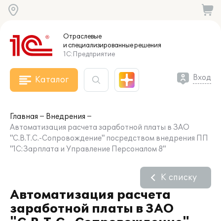
Отраслевые
и специализированные
решения
1С:Предприятие
Вход
Каталог
Главная
Внедрения
Автоматизация расчета заработной платы в ЗАО
"С.В.Т.С.-Сопровождение" посредством внедрения ПП
"1С:Зарплата и Управление Персоналом 8"
К списку
Автоматизация расчета
заработной платы в ЗАО