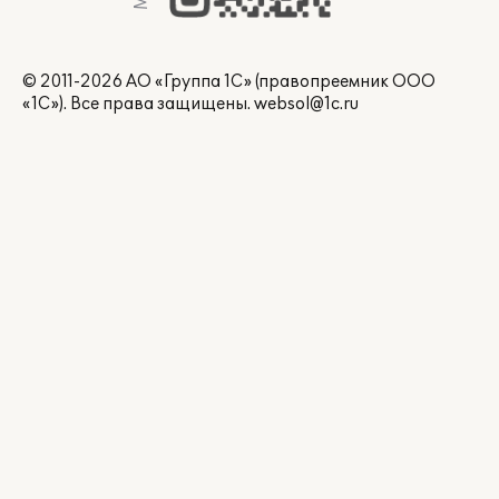
© 2011-2026 АО «Группа 1С» (правопреемник ООО
«1С»). Все права защищены.
websol@1c.ru