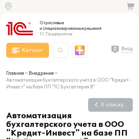
Отраслевые
и специализированные
решения
1С:Предприятие
Вход
Каталог
Главная
Внедрения
Автоматизация бухгалтерского учета в ООО "Кредит-
Инвест" на базе ПП "1С:Бухгалтерия 8"
К списку
Автоматизация
бухгалтерского учета в ООО
"Кредит-Инвест" на базе ПП