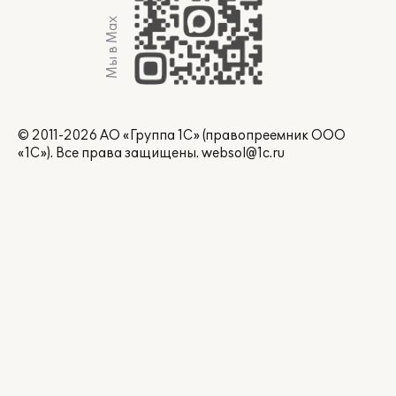
Мы в Max
© 2011-2026 АО «Группа 1С» (правопреемник ООО
«1С»). Все права защищены.
websol@1c.ru