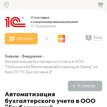
Отраслевые
и специализированные
решения
1С:Предприятие
Вход
Каталог
Главная
Внедрения
Автоматизация бухгалтерского учета в ООО
"Глубокинский Маслоперерабатывающий Завод" на
базе ПП "1С:Бухгалтерия 8"
К списку
Автоматизация
бухгалтерского учета в ООО