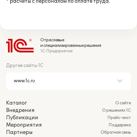
* расчеты с персоналом по оплате труда.
Отраслевые
и специализированные решения
1С:Предприятие
Другие сайты 1С
Каталог
О сайте
Внедрения
О решениях 1С
Публикации
Прайс-лист
Мероприятия
Поддержка
Партнеры
Обратная связь