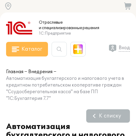
Отраслевые
и специализированные
решения
1С:Предприятие
Вход
Каталог
Главная
Внедрения
Автоматизация бухгалтерского и налогового учета в
кредитном потребительском кооперативе граждан
"Ссудосберегательная касса" на базе ПП
"1С:Бухгалтерия 7.7"
К списку
Автоматизация
бухгалтерского и налогового