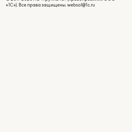
«1С»). Все права защищены.
websol@1c.ru