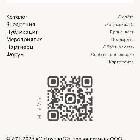
Каталог
О сайте
Внедрения
О решениях 1С
Публикации
Прайс-лист
Мероприятия
Поддержка
Партнеры
Обратная связь
Форум
Сообщить об ошибке
Карта сайта
Мы в Max
© 2011-2026 АО «Группа 1С» (правопреемник ООО