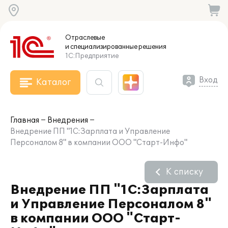
Отраслевые
и специализированные
решения
1С:Предприятие
Вход
Каталог
Главная
Внедрения
Внедрение ПП "1С:Зарплата и Управление
Персоналом 8" в компании ООО "Старт-Инфо"
К списку
Внедрение ПП "1С:Зарплата
и Управление Персоналом 8"
в компании ООО "Старт-