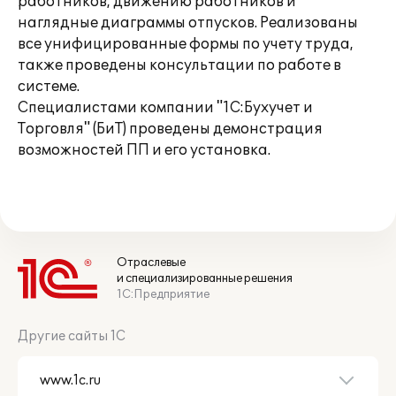
работников, движению работников и
наглядные диаграммы отпусков. Реализованы
все унифицированные формы по учету труда,
также проведены консультации по работе в
системе.
Специалистами компании "1С:Бухучет и
Торговля" (БиТ) проведены демонстрация
возможностей ПП и его установка.
Отраслевые
и специализированные решения
1С:Предприятие
Другие сайты 1С