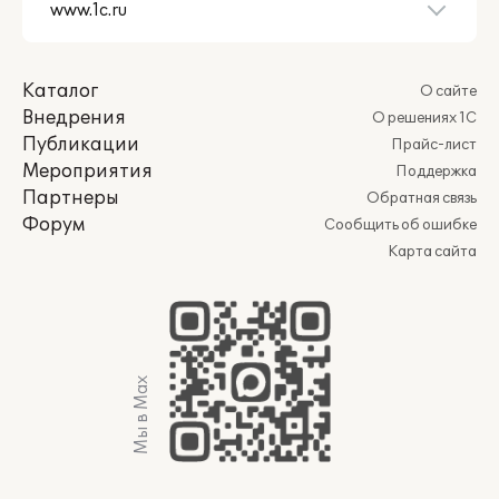
Каталог
О сайте
Внедрения
О решениях 1С
Публикации
Прайс-лист
Мероприятия
Поддержка
Партнеры
Обратная связь
Форум
Сообщить об ошибке
Карта сайта
Мы в Max