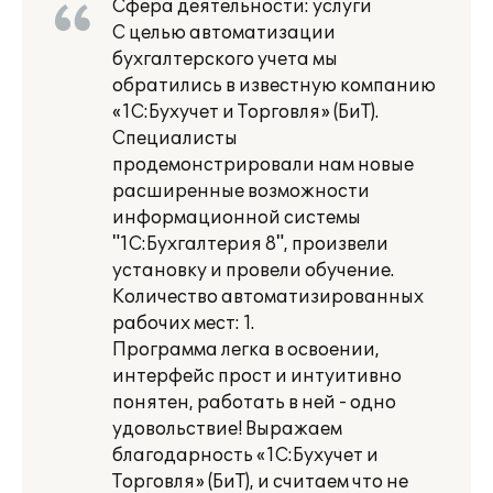
Сфера деятельности: услуги
С целью автоматизации
бухгалтерского учета мы
обратились в известную компанию
«1С:Бухучет и Торговля» (БиТ).
Специалисты
продемонстрировали нам новые
расширенные возможности
информационной системы
"1С:Бухгалтерия 8", произвели
установку и провели обучение.
Количество автоматизированных
рабочих мест: 1.
Программа легка в освоении,
интерфейс прост и интуитивно
понятен, работать в ней - одно
удовольствие! Выражаем
благодарность «1С:Бухучет и
Торговля» (БиТ), и считаем что не