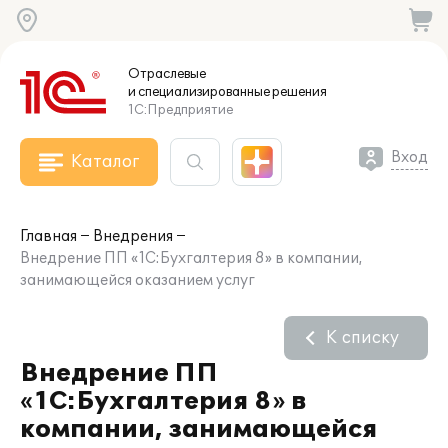
Отраслевые
и специализированные
решения
1С:Предприятие
Вход
Каталог
Главная
Внедрения
Внедрение ПП «1С:Бухгалтерия 8» в компании,
занимающейся оказанием услуг
К списку
Внедрение ПП
«1С:Бухгалтерия 8» в
компании, занимающейся