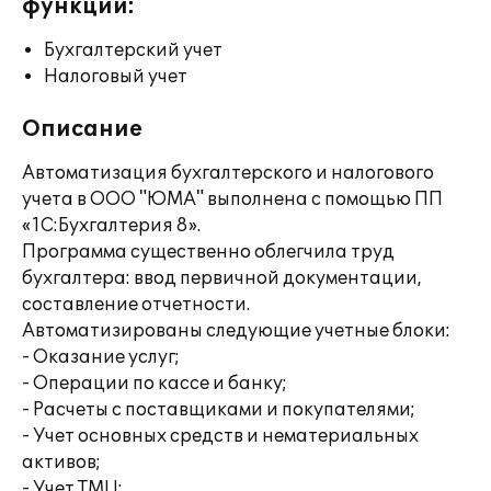
функции:
Бухгалтерский учет
Налоговый учет
Описание
Автоматизация бухгалтерского и налогового
учета в ООО "ЮМА" выполнена с помощью ПП
«1С:Бухгалтерия 8».
Программа существенно облегчила труд
бухгалтера: ввод первичной документации,
составление отчетности.
Автоматизированы следующие учетные блоки:
- Оказание услуг;
- Операции по кассе и банку;
- Расчеты с поставщиками и покупателями;
- Учет основных средств и нематериальных
активов;
- Учет ТМЦ;