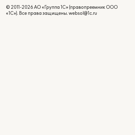
© 2011-2026 АО «Группа 1С» (правопреемник ООО
«1С»). Все права защищены.
websol@1c.ru