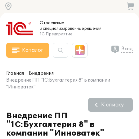
Отраслевые
и специализированные
решения
1С:Предприятие
Вход
Каталог
Главная
Внедрения
Внедрение ПП "1С:Бухгалтерия 8" в компании
"Инноватек"
К списку
Внедрение ПП
"1С:Бухгалтерия 8" в
компании "Инноватек"