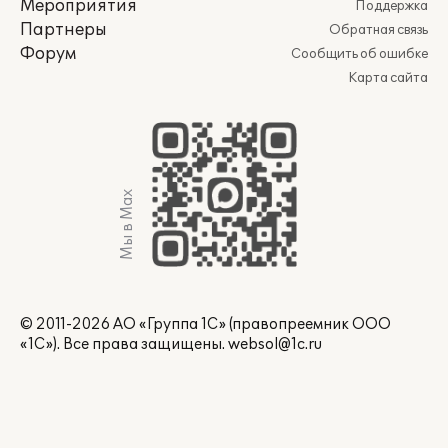
Мероприятия
Поддержка
Партнеры
Обратная связь
Форум
Сообщить об ошибке
Карта сайта
Мы в Max
© 2011-2026 АО «Группа 1С» (правопреемник ООО
«1С»). Все права защищены.
websol@1c.ru