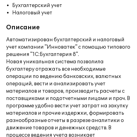
Бухгалтерский учет
Налоговый учет
Описание
Автоматизирован бухгалтерский и налоговый
учет компании "Инноватек" с помощью типового
решения "1С:Бухгалтерия 8".
Новая уникальная система позволила
бухгалтеру отражать все необходимые
операции по ведению банковских, валютных
операций, вести и анализировать учет
материалов и товаров, производить расчеты с
поставщиками и подотчетными лицами и проч. В
программе удобно вести учет затрат на закупку
материалов и прочие издержки, формировать
разнообразные отчеты в разрезе аналитики о
движение товаров и денежных средств. В
процессе ведения учета возникает