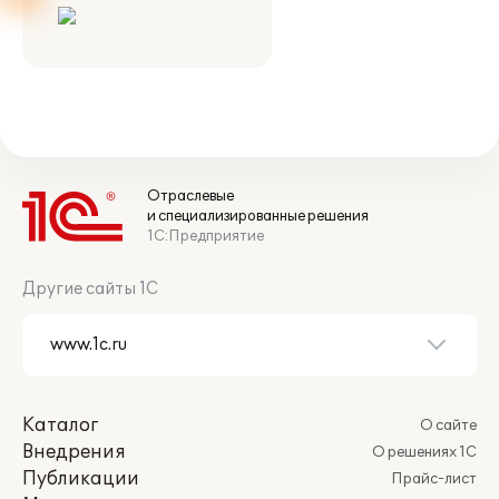
Отраслевые
и специализированные решения
1С:Предприятие
Другие сайты 1С
Каталог
О сайте
Внедрения
О решениях 1С
Публикации
Прайс-лист