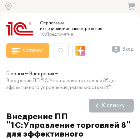
Отраслевые
и специализированные
решения
1С:Предприятие
Вход
Каталог
Главная
Внедрения
Внедрение ПП "1С:Управление торговлей 8" для
эффективного управления деятельностью ИП
К списку
Внедрение ПП
"1С:Управление торговлей 8"
для эффективного