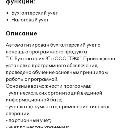
функции:
Бухгалтерский учет
Налоговый учет
Описание
Автоматизирован бухгалтерский учет с
помощью программного продукта
"1С:Бухгалтерия 8" в ООО "ТЭФ". Произведена
установка программного обеспечения,
проведено обучение основным принципам
работы с программой.
Основные возможности программы:
- учет нескольких организаций в единой
информационной базе;
- учет «от документа», применение типовых
операций;
- партионный учет;
- учет по местам хранения;