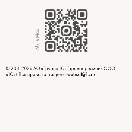
Мы в Max
© 2011-2026 АО «Группа 1С» (правопреемник ООО
«1С»). Все права защищены.
websol@1c.ru