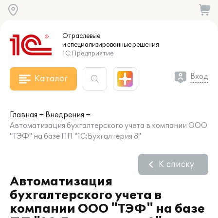
Отраслевые
и специализированные
решения
1С:Предприятие
Вход
Каталог
Главная
Внедрения
Автоматизация бухгалтерского учета в компании ООО
"ТЭФ" на базе ПП "1С:Бухгалтерия 8"
К списку
Автоматизация
бухгалтерского учета в
компании ООО "ТЭФ" на базе