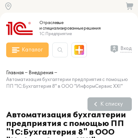
Отраслевые
и специализированные
решения
1С:Предприятие
Вход
Каталог
Главная
Внедрения
Автоматизация бухгалтерии предприятия с помощью
ПП "1С:Бухгалтерия 8" в ООО "ИнформСервис XXI"
К списку
Автоматизация бухгалтерии
предприятия с помощью ПП
"1С:Бухгалтерия 8" в ООО