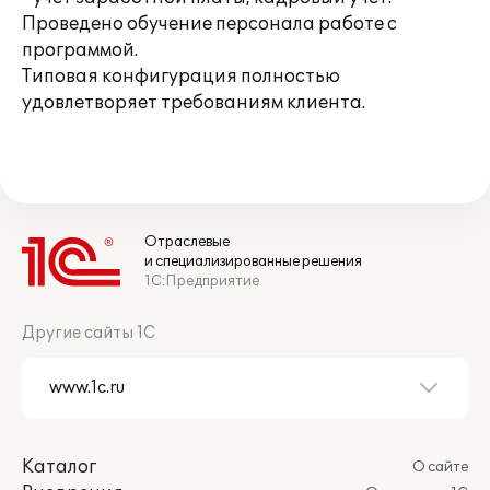
Проведено обучение персонала работе с
программой.
Типовая конфигурация полностью
удовлетворяет требованиям клиента.
Отраслевые
и специализированные решения
1С:Предприятие
Другие сайты 1С
Каталог
О сайте