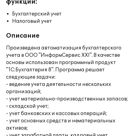
функции:
Бухгалтерский учет
Налоговый учет
Описание
Произведена автоматизация бухгалтерского
учета в ООО "ИнформСервис XXI". В качестве
основы использован программный продукт
"1С:Бухгалтерия 8". Программа решает
следующие задачи:
- ведение учета деятельности нескольких
организаций;
- учет материально-производственных запасов;
- складской учет;
- учет банковских и кассовых операций;
- учет основных средств и нематериальных
активов;
- учет заработной платы, кадровый учет.