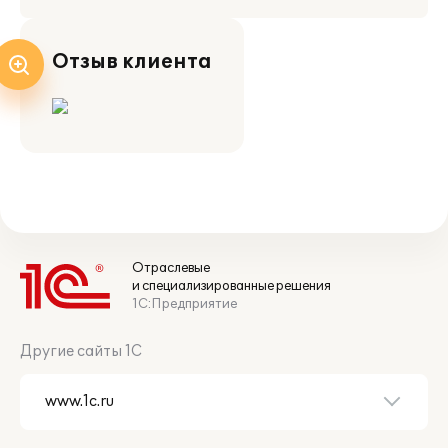
Отзыв клиента
Отраслевые
и специализированные решения
1С:Предприятие
Другие сайты 1С