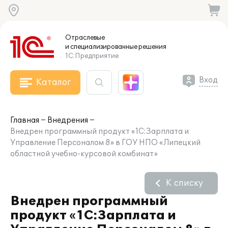
Отраслевые
и специализированные
решения
1С:Предприятие
Вход
Каталог
Главная
Внедрения
Внедрен программный продукт «1С:Зарплата и
Управление Персоналом 8» в ГОУ НПО «Липецкий
областной учебно-курсовой комбинат»
К списку
Внедрен программный
продукт «1С:Зарплата и