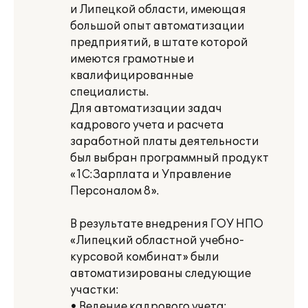
и Липецкой области, имеющая
большой опыт автоматизации
предприятий, в штате которой
имеются грамотные и
квалифицированные
специалисты.
Для автоматизации задач
кадрового учета и расчета
заработной платы деятельности
был выбран программный продукт
«1С:Зарплата и Управление
Персоналом 8».
В результате внедрения ГОУ НПО
«Липецкий областной учебно-
курсовой комбинат» были
автоматизированы следующие
участки:
• Ведение кадрового учета;