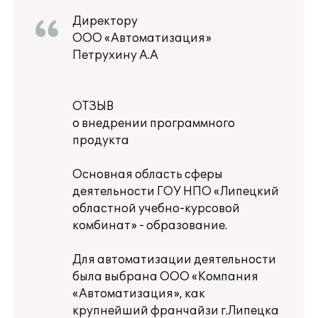
Директору
ООО «Автоматизация»
Петрухину А.А
ОТЗЫВ
о внедрении программного
продукта
Основная область сферы
деятельности ГОУ НПО «Липецкий
областной учебно-курсовой
комбинат» - образование.
Для автоматизации деятельности
была выбрана ООО «Компания
«Автоматизация», как
крупнейший франчайзи г.Липецка