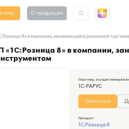
аталог
О продукции
1С:Розница 8» в компании, занимающейся розничной торгов
П «1С:Розница 8» в компании, з
инструментом
Партнер, осуществивший в
1С-РАРУС
Связаться
Д
Продукт
1С:Розница 8