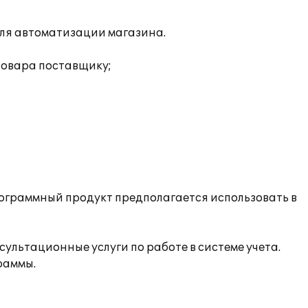
для автоматизации магазина.
товара поставщику;
рограммный продукт предполагается использовать в
льтационные услуги по работе в системе учета.
раммы.