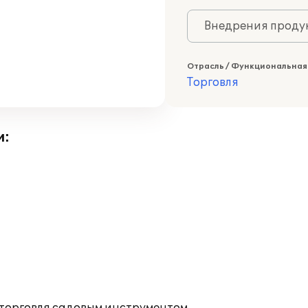
Внедрения продук
Отрасль / Функциональная
Торговля
и: