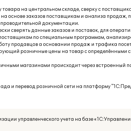
 товара на центральном складе, сверку с поставщик
на основе заказов поставщикам и анализа продаж, 
опроводительной документации.
ски сверять данные заказов и поставок, для операти
 поставщикам по специальным программам, анализи
боту продавцов а основании продаж и трафика посети
рующий розничные цены на товар с определёнными с
ничными магазинами происходит через встроенный по
ада и перевод розничной сети на платформу "1С:Пре
изации управленческого учета на базе «1С:Управлени