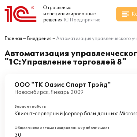
Отраслевые
К
и специализированные
решения
1С:Предприятие
Главная
Внедрения
Автоматизация управленческого уч
Автоматизация управленческог
"1С:Управление торговлей 8"
ООО "ТК Оазис Спорт Трэйд"
Новосибирск, Январь 2009
Вариант работы
Клиент-серверный (сервер базы данных: Microsof
Общее число автоматизированных рабочих мест
30