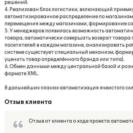
решений.
4. Реализован блок логистики, включающий приемку
автоматизированное распределение по магазинам 
перемещения между магазинами, формирование с
5. У менеджеров появилась возможность автоматиче
товара, автоматически совершать возврат товара
посетителей в каждом магазине, анализировать ра
системе существует специальный механизм, форми
уценить товар определённого брэнда или типа).
6. Обмен данными между центральной базой и роз
формате XML.
В дальнейших планах автоматизация ячеистого скл
Отзыв клиента
Отзыв от клиента о ходе проекта автомат